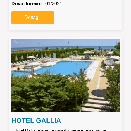
Dove dormire
- 01/2021
Dettagli
HOTEL GALLIA
L’Hotel Gallia, elegante oasi di quiete e relax, sorge