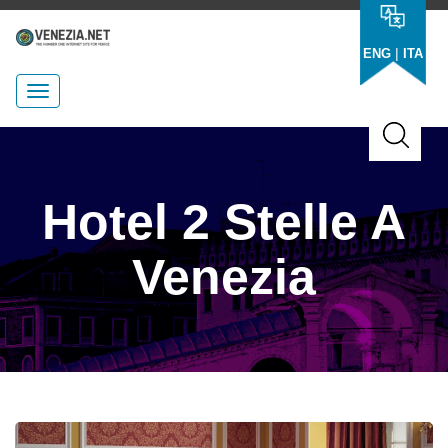
|
ENG
ITA
Hotel 2 Stelle A
Venezia