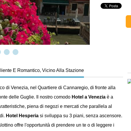
liente E Romantico, Vicino Alla Stazione
tico di Venezia, nel Quartiere di Cannaregio, di fronte alla
onte delle Guglie. Il nostro comodo
Hotel a Venezia
è a
atteristiche, piena di negozi e mercati che parallela al
di.
Hotel Hesperia
si sviluppa su 3 piani, senza ascensore.
lottino offre l'opportunità di prendere un te o di leggere i