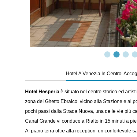
Hotel A Venezia In Centro, Accog
Hotel Hesperia
è situato nel centro storico ed artis
zona del Ghetto Ebraico, vicino alla Stazione e al p
pochi passi dalla Strada Nuova, una delle vie più car
Canal Grande vi conduce a Rialto in 15 minuti a pie
Al piano terra oltre alla reception, un confortevole sa