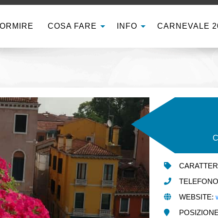
ORMIRE
COSA FARE
INFO
CARNEVALE 2
C
CARATTER
TELEFONO E
WEBSITE:
POSIZIONE: 