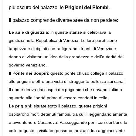
più oscuro del palazzo, le
Prigioni dei Piombi.
Il palazzo comprende diverse aree da non perdere:
Le aule di giustizia
: in queste stanze si celebrava la
giustizia nella Repubblica di Venezia. Le loro pareti sono
tappezzate di dipinti che raffigurano i trionfi di Venezia e
danno ai visitatori un’idea della grandezza e dell’autorità del
governo veneziano.
Il Ponte dei Sospiri
: questo ponte chiuso collega il palazzo
alle prigioni e offre una vista di struggente bellezza sui canali.
Il nome deriva dai sospiri dei prigionieri che davano l’ultimo
sguardo alla libertà prima di essere condotti in cella.
Le prigioni
: situate sotto il palazzo, queste prigioni
ospitarono molti detenuti famosi, tra cui il leggendario amante
e avventuriero Casanova. Passeggiando per i corridoi bui e le
celle anguste, i visitatori possono farsi un’idea agghiacciante