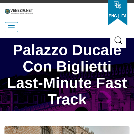
|
ENG
ITA
Palazzo Ducale
Con Biglietti
Last-Minute Fast
Track