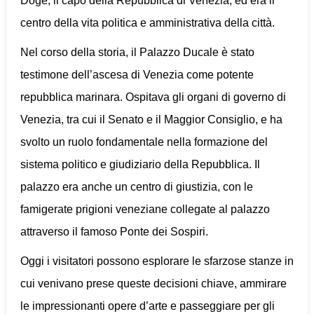
Doge, il capo della Repubblica di Venezia, ed era il
centro della vita politica e amministrativa della città.
Nel corso della storia, il Palazzo Ducale è stato
testimone dell’ascesa di Venezia come potente
repubblica marinara. Ospitava gli organi di governo di
Venezia, tra cui il Senato e il Maggior Consiglio, e ha
svolto un ruolo fondamentale nella formazione del
sistema politico e giudiziario della Repubblica. Il
palazzo era anche un centro di giustizia, con le
famigerate prigioni veneziane collegate al palazzo
attraverso il famoso Ponte dei Sospiri.
Oggi i visitatori possono esplorare le sfarzose stanze in
cui venivano prese queste decisioni chiave, ammirare
le impressionanti opere d’arte e passeggiare per gli