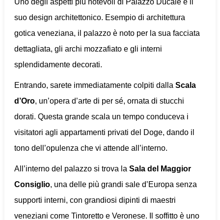
Uno degli aspetti più notevoli di Palazzo Ducale è il
suo design architettonico. Esempio di architettura
gotica veneziana, il palazzo è noto per la sua facciata
dettagliata, gli archi mozzafiato e gli interni
splendidamente decorati.
Entrando, sarete immediatamente colpiti dalla
Scala
d’Oro
, un’opera d’arte di per sé, ornata di stucchi
dorati. Questa grande scala un tempo conduceva i
visitatori agli appartamenti privati del Doge, dando il
tono dell’opulenza che vi attende all’interno.
All’interno del palazzo si trova la
Sala del Maggior
Consiglio
, una delle più grandi sale d’Europa senza
supporti interni, con grandiosi dipinti di maestri
veneziani come Tintoretto e Veronese. Il soffitto è uno