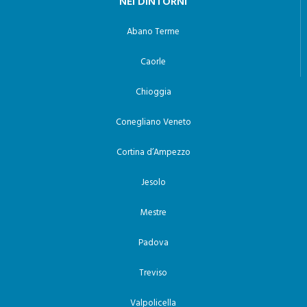
NEI DINTORNI
Abano Terme
Caorle
Chioggia
Conegliano Veneto
Cortina d’Ampezzo
Jesolo
Mestre
Padova
Treviso
Valpolicella