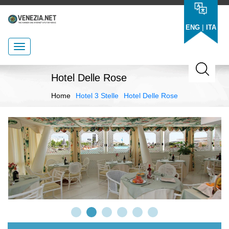
|
ENG
ITA
Hotel Delle Rose
Home
Hotel 3 Stelle
Hotel Delle Rose