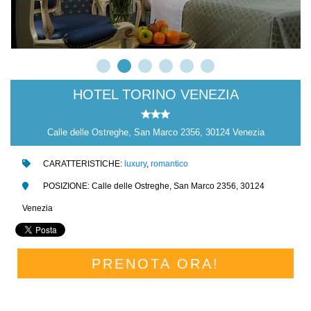
HOTEL TORINO VENEZIA
Calle delle Ostreghe, San Marco 2356, 30124 Venezia
CARATTERISTICHE:
luxury
,
romantico
POSIZIONE: Calle delle Ostreghe, San Marco 2356, 30124
Venezia
PRENOTA ORA!