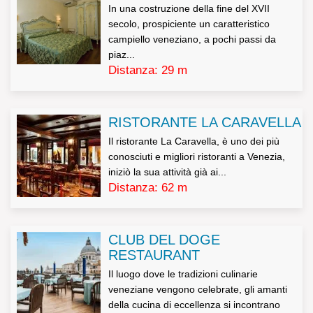
In una costruzione della fine del XVII
secolo, prospiciente un caratteristico
campiello veneziano, a pochi passi da
piaz...
Distanza: 29 m
RISTORANTE LA CARAVELLA
Il ristorante La Caravella, è uno dei più
conosciuti e migliori ristoranti a Venezia,
iniziò la sua attività già ai...
Distanza: 62 m
CLUB DEL DOGE
RESTAURANT
Il luogo dove le tradizioni culinarie
veneziane vengono celebrate, gli amanti
della cucina di eccellenza si incontrano