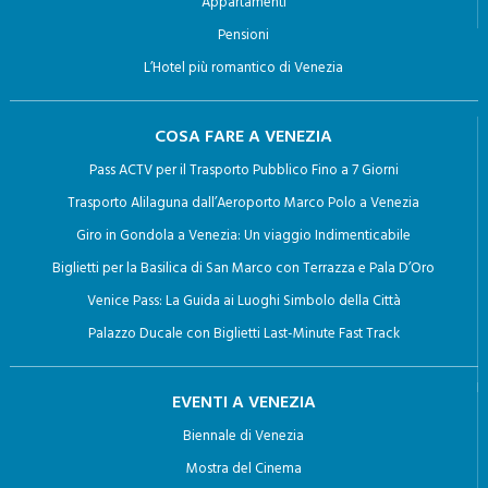
Appartamenti
Pensioni
L’Hotel più romantico di Venezia
COSA FARE A VENEZIA
Pass ACTV per il Trasporto Pubblico Fino a 7 Giorni
Trasporto Alilaguna dall’Aeroporto Marco Polo a Venezia
Giro in Gondola a Venezia: Un viaggio Indimenticabile
Biglietti per la Basilica di San Marco con Terrazza e Pala D’Oro
Venice Pass: La Guida ai Luoghi Simbolo della Città
Palazzo Ducale con Biglietti Last-Minute Fast Track
EVENTI A VENEZIA
Biennale di Venezia
Mostra del Cinema