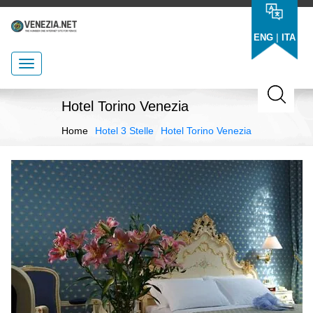
|
ENG
ITA
Hotel Torino Venezia
Home
Hotel 3 Stelle
Hotel Torino Venezia