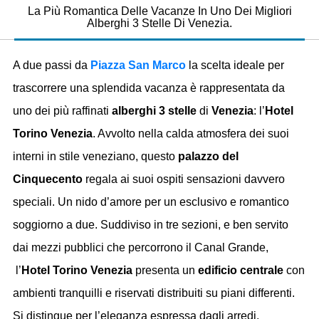
La Più Romantica Delle Vacanze In Uno Dei Migliori
Alberghi 3 Stelle Di Venezia.
A due passi da
Piazza San Marco
la scelta ideale per
trascorrere una splendida vacanza è rappresentata da
uno dei più raffinati
alberghi 3 stelle
di
Venezia
: l’
Hotel
Torino Venezia
. Avvolto nella calda atmosfera dei suoi
interni in stile veneziano, questo
palazzo del
Cinquecento
regala ai suoi ospiti sensazioni davvero
speciali. Un nido d’amore per un esclusivo e romantico
soggiorno a due. Suddiviso in tre sezioni, e ben servito
dai mezzi pubblici che percorrono il Canal Grande,
l’
Hotel Torino Venezia
presenta un
edificio centrale
con
ambienti tranquilli e riservati distribuiti su piani differenti.
Si distingue per l’eleganza espressa dagli arredi,