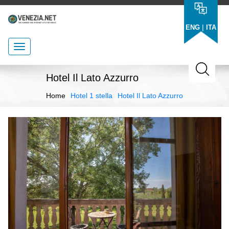
|
ENG
ITA
Hotel Il Lato Azzurro
Home
Hotel 1 stella
Hotel Il Lato Azzurro