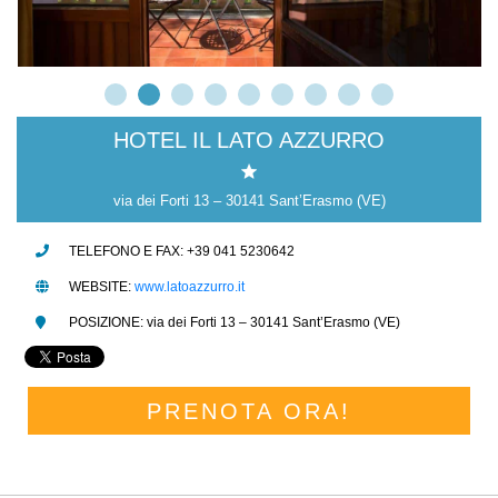
HOTEL IL LATO AZZURRO
via dei Forti 13 – 30141 Sant’Erasmo (VE)
TELEFONO E FAX: +39 041 5230642
WEBSITE:
www.latoazzurro.it
POSIZIONE: via dei Forti 13 – 30141 Sant’Erasmo (VE)
PRENOTA ORA!