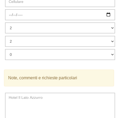
Note, commenti e richieste particolari