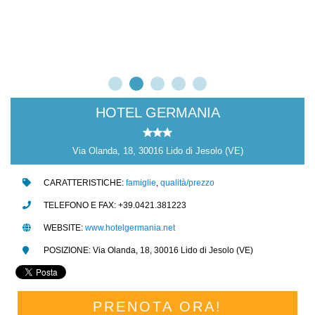
HOTEL GERMANIA
Via Olanda, 18, 30016 Lido di Jesolo (VE)
CARATTERISTICHE:
famiglie
,
qualità/prezzo
TELEFONO E FAX: +39.0421.381223
WEBSITE:
www.hotelgermania.net
POSIZIONE: Via Olanda, 18, 30016 Lido di Jesolo (VE)
PRENOTA ORA!