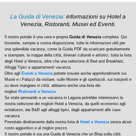
La Guida di Venezia:
informazioni su Hotel a
Venezia, Ristoranti, Musei ed Eventi.
Il nostro portale è una vera e propria
Guida di Venezia
completa. Qui
troverete, sempre a vostra disposizione, tutte le informazioni utili per
una splendida vacanza, come la Guida PDF da scaricare gratuitamente
e stampare, la mappa della città, itinerari culturali e artistici, tutta la lista
degli Hotel a Venezia, oltre che una selezione di Bed and Breakfast,
Alloggi Tipici e appartamenti vacanza.
Oltre agli
Eventi a Venezia
potrete trovare anche approfondimenti sui
Musei e i Palazzi da visitare, sulle Mostre e gli spettacoli, sui trasporti e
su dove mangiare in città: abbiamo anche una lista dei
migliori
Ristoranti a Venezia
.
Se state pensando a un vacanza in Laguna potrebbe interessarvi la
nostra selezione dei migliori Hotel a Venezia, da quelli economici agli
extralusso, dai B&B agli alloggi tipici, dagli appartamenti alle case
vacanza.