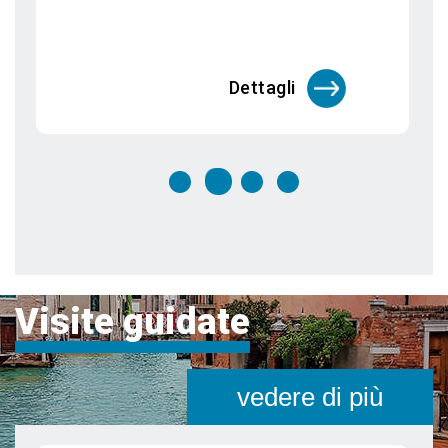
segreti
Venezia è una città unica al mondo che
merita di essere visitata più vo
Dettagli
Visite guidate