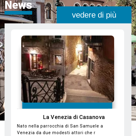
News
vedere di più
In Gondola alla scoperta di luoghi