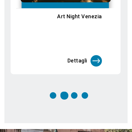
Biennale Arte 2026: In Minor Keys
Dettagli