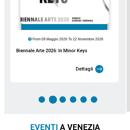
From 06 Marzo 2026 To 29 Settembre 2026
Gli Etruschi arrivano a Palazzo Ducale:
un viaggio tra acque, culti e santuari
Dettagli