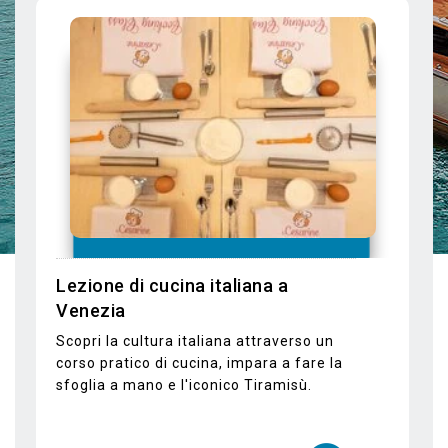
vedere di più
Tour del Bosco e delle Cappelle
Vaticane
Visita il bosco dell'isola di San Giorgio
Maggiore e le Vatican Chapels con
audioguida inclusa.