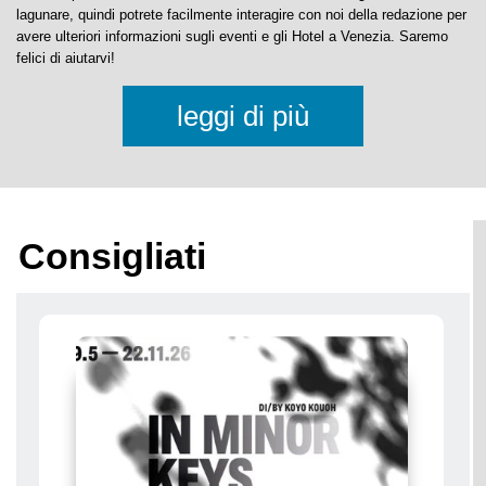
Prenotate direttamente dalla nostra lista di
Hotel a Venezia
senza alcun
costo aggiuntivo e al miglior prezzo.
Il nostro portale è sia una Guida di Venezia che un Blog sulla città
lagunare, quindi potrete facilmente interagire con noi della redazione per
avere ulteriori informazioni sugli eventi e gli Hotel a Venezia. Saremo
felici di aiutarvi!
leggi di più
Consigliati