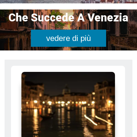
Che Succede A Venezia
vedere di più