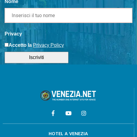
Nome
Privacy
Accetto la
Privacy Policy
Iscriviti