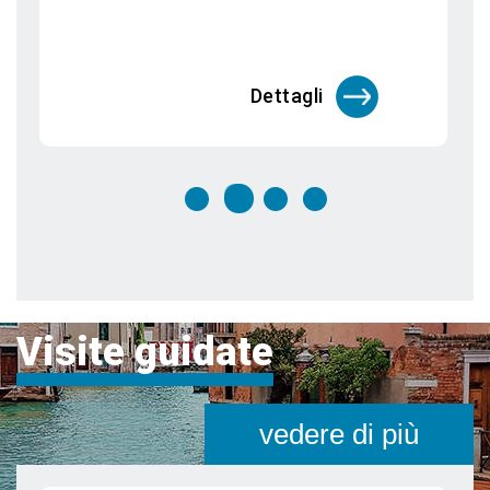
segreti
Venezia è una città unica al mondo che
merita di essere visitata più vo
Dettagli
Visite guidate