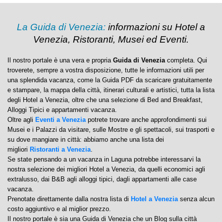
La Guida di Venezia:
informazioni su Hotel a
Venezia, Ristoranti, Musei ed Eventi.
Il nostro portale è una vera e propria
Guida di Venezia
completa. Qui
troverete, sempre a vostra disposizione, tutte le informazioni utili per
una splendida vacanza, come la Guida PDF da scaricare gratuitamente
e stampare, la mappa della città, itinerari culturali e artistici, tutta la lista
degli Hotel a Venezia, oltre che una selezione di Bed and Breakfast,
Alloggi Tipici e appartamenti vacanza.
Oltre agli
Eventi a Venezia
potrete trovare anche approfondimenti sui
Musei e i Palazzi da visitare, sulle Mostre e gli spettacoli, sui trasporti e
su dove mangiare in città: abbiamo anche una lista dei
migliori
Ristoranti a Venezia
.
Se state pensando a un vacanza in Laguna potrebbe interessarvi la
nostra selezione dei migliori Hotel a Venezia, da quelli economici agli
extralusso, dai B&B agli alloggi tipici, dagli appartamenti alle case
vacanza.