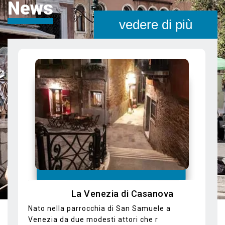
News
vedere di più
In Gondola alla scoperta di luoghi