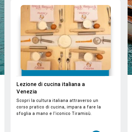
vedere di più
Tour del Bosco e delle Cappelle
Vaticane
Visita il bosco dell'isola di San Giorgio
Maggiore e le Vatican Chapels con
audioguida inclusa.