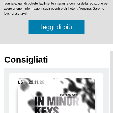
Prenotate direttamente dalla nostra lista di
Hotel a Venezia
senza alcun
costo aggiuntivo e al miglior prezzo.
Il nostro portale è sia una Guida di Venezia che un Blog sulla città
lagunare, quindi potrete facilmente interagire con noi della redazione per
avere ulteriori informazioni sugli eventi e gli Hotel a Venezia. Saremo
felici di aiutarvi!
leggi di più
Consigliati