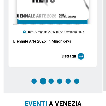
From 06 Marzo 2026 To 29 Settembre 2026
Gli Etruschi arrivano a Palazzo Ducale:
un viaggio tra acque, culti e santuari
Dettagli