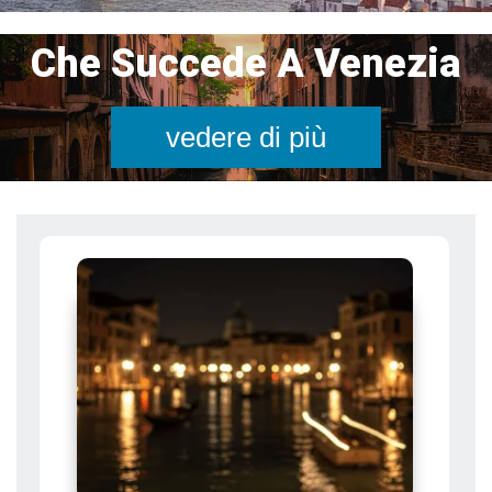
Che Succede A Venezia
vedere di più