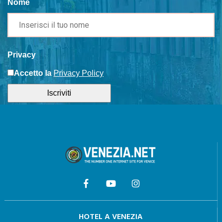
Nome
Privacy
Accetto la
Privacy Policy
Iscriviti