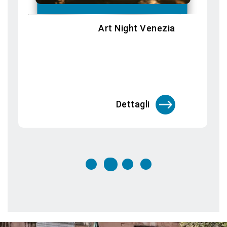
Biennale Arte 2026: In Minor Keys
Dettagli