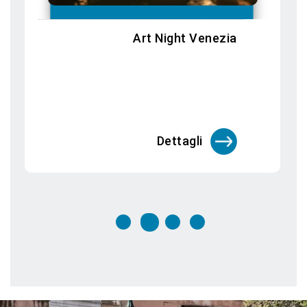
Biennale Arte 2026: In Minor Keys
Dettagli