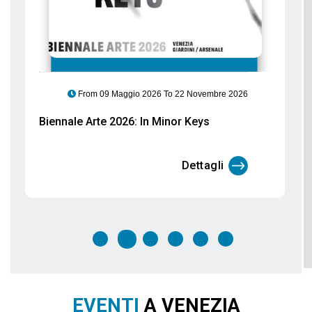
From 06 Marzo 2026 To 29 Settembre 2026
Gli Etruschi arrivano a Palazzo Ducale:
un viaggio tra acque, culti e santuari
Dettagli