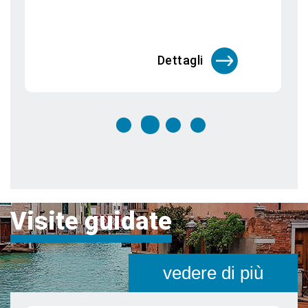
segreti
Venezia è una città unica al mondo che
merita di essere visitata più vo
Dettagli
Visite guidate