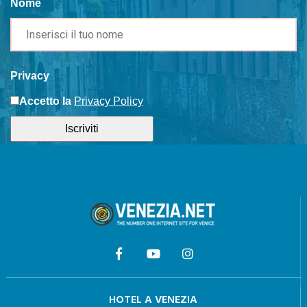
Nome
Privacy
Accetto la
Privacy Policy
Iscriviti