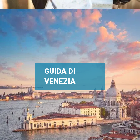
GUIDA DI
VENEZIA