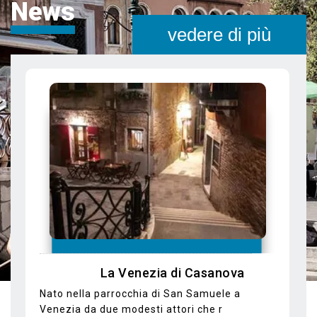
News
vedere di più
In Gondola alla scoperta di luoghi