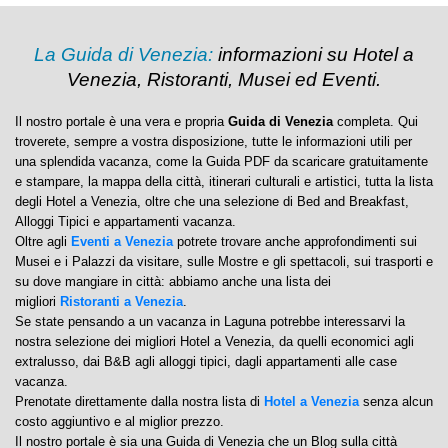
La Guida di Venezia:
informazioni su Hotel a
Venezia, Ristoranti, Musei ed Eventi.
Il nostro portale è una vera e propria
Guida di Venezia
completa. Qui
troverete, sempre a vostra disposizione, tutte le informazioni utili per
una splendida vacanza, come la Guida PDF da scaricare gratuitamente
e stampare, la mappa della città, itinerari culturali e artistici, tutta la lista
degli Hotel a Venezia, oltre che una selezione di Bed and Breakfast,
Alloggi Tipici e appartamenti vacanza.
Oltre agli
Eventi a Venezia
potrete trovare anche approfondimenti sui
Musei e i Palazzi da visitare, sulle Mostre e gli spettacoli, sui trasporti e
su dove mangiare in città: abbiamo anche una lista dei
migliori
Ristoranti a Venezia
.
Se state pensando a un vacanza in Laguna potrebbe interessarvi la
nostra selezione dei migliori Hotel a Venezia, da quelli economici agli
extralusso, dai B&B agli alloggi tipici, dagli appartamenti alle case
vacanza.