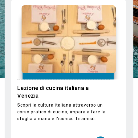
vedere di più
Tour del Bosco e delle Cappelle
Vaticane
Visita il bosco dell'isola di San Giorgio
Maggiore e le Vatican Chapels con
audioguida inclusa.