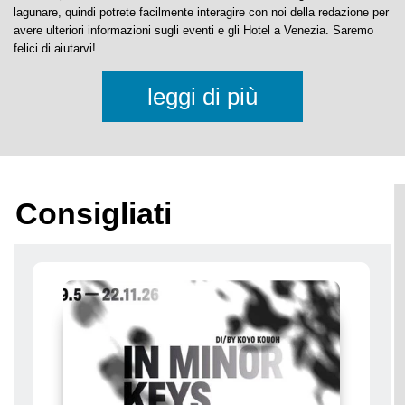
Prenotate direttamente dalla nostra lista di
Hotel a Venezia
senza alcun
costo aggiuntivo e al miglior prezzo.
Il nostro portale è sia una Guida di Venezia che un Blog sulla città
lagunare, quindi potrete facilmente interagire con noi della redazione per
avere ulteriori informazioni sugli eventi e gli Hotel a Venezia. Saremo
felici di aiutarvi!
leggi di più
Consigliati