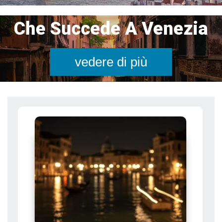
Che Succede A Venezia
vedere di più