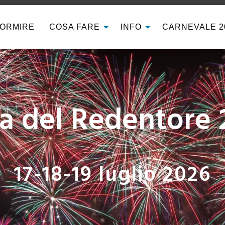
ORMIRE
COSA FARE
INFO
CARNEVALE 2
Art Night Venezi
i Musei alle Fondazio