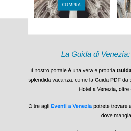
PASS ACTV
TRASPORTO
D
NDOLA
PUBBLICO
COMPRA
La Guida di Venezia
Il nostro portale è una vera e propria
Guida
splendida vacanza, come la Guida PDF da scaric