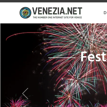
D
Previous
Dai Grand