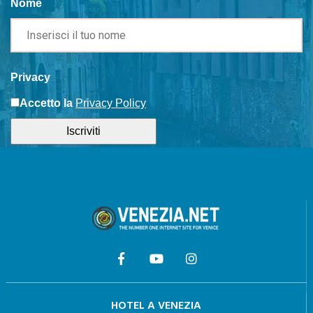
Nome
Privacy
Accetto la
Privacy Policy
Iscriviti