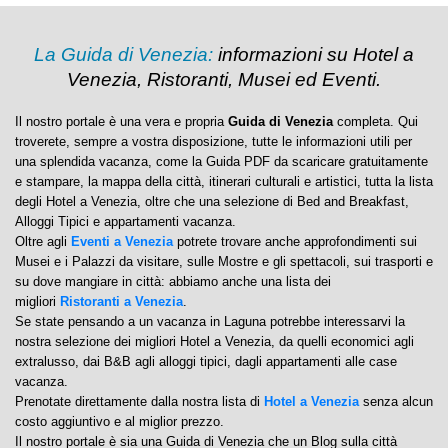
La Guida di Venezia:
informazioni su Hotel a
Venezia, Ristoranti, Musei ed Eventi.
Il nostro portale è una vera e propria
Guida di Venezia
completa. Qui
troverete, sempre a vostra disposizione, tutte le informazioni utili per
una splendida vacanza, come la Guida PDF da scaricare gratuitamente
e stampare, la mappa della città, itinerari culturali e artistici, tutta la lista
degli Hotel a Venezia, oltre che una selezione di Bed and Breakfast,
Alloggi Tipici e appartamenti vacanza.
Oltre agli
Eventi a Venezia
potrete trovare anche approfondimenti sui
Musei e i Palazzi da visitare, sulle Mostre e gli spettacoli, sui trasporti e
su dove mangiare in città: abbiamo anche una lista dei
migliori
Ristoranti a Venezia
.
Se state pensando a un vacanza in Laguna potrebbe interessarvi la
nostra selezione dei migliori Hotel a Venezia, da quelli economici agli
extralusso, dai B&B agli alloggi tipici, dagli appartamenti alle case
vacanza.