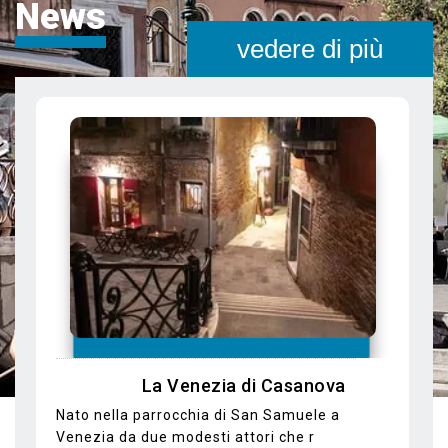
News
vedere di più
In Gondola alla scoperta di luoghi