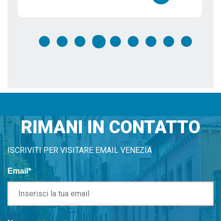
i
Dettagli
RIMANI IN CONTATTO
ISCRIVITI PER VISITARE EMAIL VENEZIA
Email*