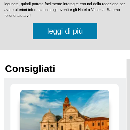
Prenotate direttamente dalla nostra lista di
Hotel a Venezia
senza alcun
costo aggiuntivo e al miglior prezzo.
Il nostro portale è sia una Guida di Venezia che un Blog sulla città
lagunare, quindi potrete facilmente interagire con noi della redazione per
avere ulteriori informazioni sugli eventi e gli Hotel a Venezia. Saremo
felici di aiutarvi!
leggi di più
Consigliati