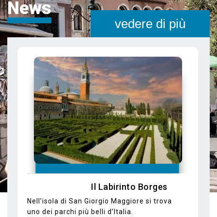
News
vedere di più
Un tour dei bacari veneziani