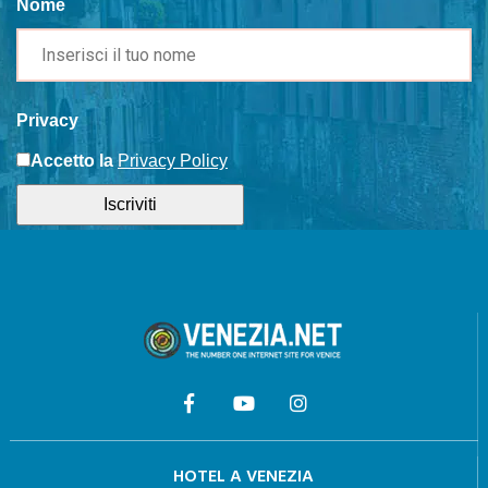
Nome
Privacy
Accetto la
Privacy Policy
Iscriviti