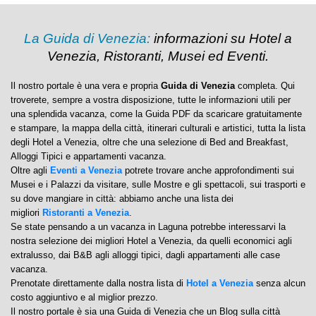
La Guida di Venezia:
informazioni su Hotel a
Venezia, Ristoranti, Musei ed Eventi.
Il nostro portale è una vera e propria
Guida di Venezia
completa. Qui
troverete, sempre a vostra disposizione, tutte le informazioni utili per
una splendida vacanza, come la Guida PDF da scaricare gratuitamente
e stampare, la mappa della città, itinerari culturali e artistici, tutta la lista
degli Hotel a Venezia, oltre che una selezione di Bed and Breakfast,
Alloggi Tipici e appartamenti vacanza.
Oltre agli
Eventi a Venezia
potrete trovare anche approfondimenti sui
Musei e i Palazzi da visitare, sulle Mostre e gli spettacoli, sui trasporti e
su dove mangiare in città: abbiamo anche una lista dei
migliori
Ristoranti a Venezia
.
Se state pensando a un vacanza in Laguna potrebbe interessarvi la
nostra selezione dei migliori Hotel a Venezia, da quelli economici agli
extralusso, dai B&B agli alloggi tipici, dagli appartamenti alle case
vacanza.