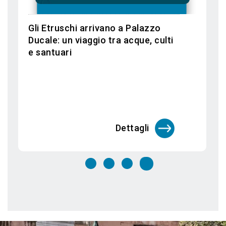
Festa del Redentore 2026
Dettagli