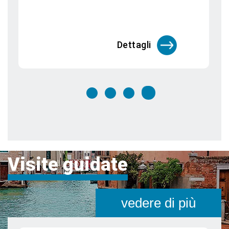
Se c'è un'attività che i veneziani amano
davvero fare dopo una giornata di lavoro,
è far
Dettagli
Visite guidate