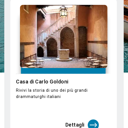
vedere di più
Corso di decorazione di mascher
magiche in Piazza San Marco
di
Partecipa a un corso di decorazione co
un pittore locale e dipingi la tua
maschera di Carnevale.