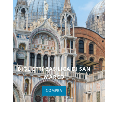
VENICE PASS: LA GUIDA
COMPLETA A VENEZIA
COMPRA