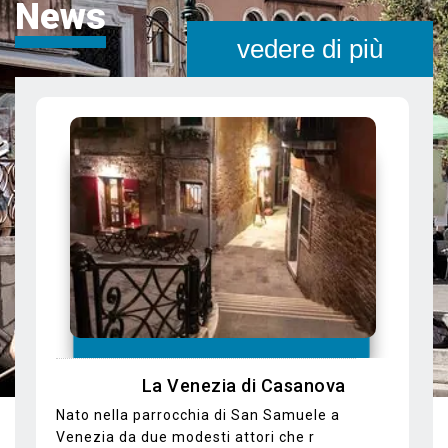
News
vedere di più
In Gondola alla scoperta di luoghi