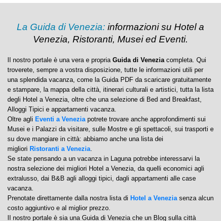
La Guida di Venezia:
informazioni su Hotel a
Venezia, Ristoranti, Musei ed Eventi.
Il nostro portale è una vera e propria
Guida di Venezia
completa. Qui
troverete, sempre a vostra disposizione, tutte le informazioni utili per
una splendida vacanza, come la Guida PDF da scaricare gratuitamente
e stampare, la mappa della città, itinerari culturali e artistici, tutta la lista
degli Hotel a Venezia, oltre che una selezione di Bed and Breakfast,
Alloggi Tipici e appartamenti vacanza.
Oltre agli
Eventi a Venezia
potrete trovare anche approfondimenti sui
Musei e i Palazzi da visitare, sulle Mostre e gli spettacoli, sui trasporti e
su dove mangiare in città: abbiamo anche una lista dei
migliori
Ristoranti a Venezia
.
Se state pensando a un vacanza in Laguna potrebbe interessarvi la
nostra selezione dei migliori Hotel a Venezia, da quelli economici agli
extralusso, dai B&B agli alloggi tipici, dagli appartamenti alle case
vacanza.