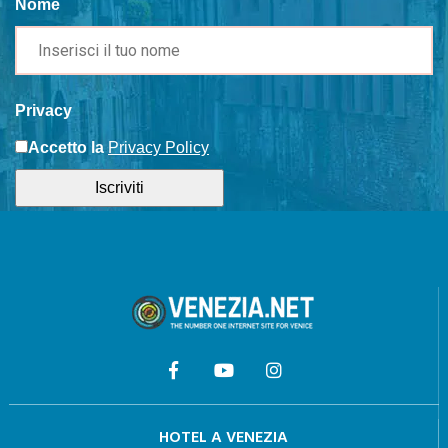
Nome
Privacy
Accetto la
Privacy Policy
Iscriviti