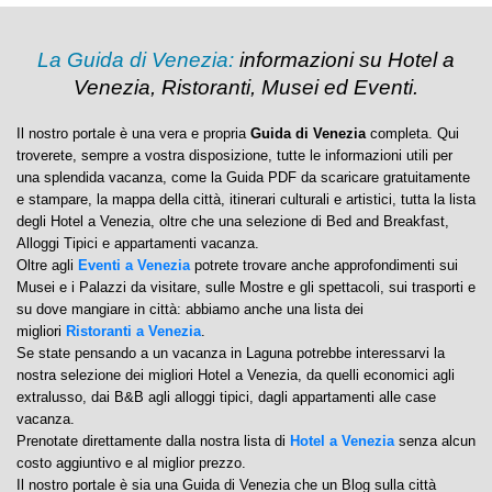
La Guida di Venezia:
informazioni su Hotel a
Venezia, Ristoranti, Musei ed Eventi.
Il nostro portale è una vera e propria
Guida di Venezia
completa. Qui
troverete, sempre a vostra disposizione, tutte le informazioni utili per
una splendida vacanza, come la Guida PDF da scaricare gratuitamente
e stampare, la mappa della città, itinerari culturali e artistici, tutta la lista
degli Hotel a Venezia, oltre che una selezione di Bed and Breakfast,
Alloggi Tipici e appartamenti vacanza.
Oltre agli
Eventi a Venezia
potrete trovare anche approfondimenti sui
Musei e i Palazzi da visitare, sulle Mostre e gli spettacoli, sui trasporti e
su dove mangiare in città: abbiamo anche una lista dei
migliori
Ristoranti a Venezia
.
Se state pensando a un vacanza in Laguna potrebbe interessarvi la
nostra selezione dei migliori Hotel a Venezia, da quelli economici agli
extralusso, dai B&B agli alloggi tipici, dagli appartamenti alle case
vacanza.