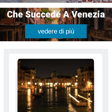
Che Succede A Venezia
vedere di più