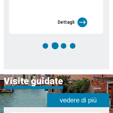
segreti
Venezia è una città unica al mondo che
merita di essere visitata più vo
Dettagli
Visite guidate