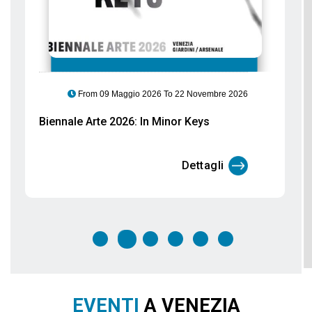
From 06 Marzo 2026 To 29 Settembre 2026
Gli Etruschi arrivano a Palazzo Ducale:
un viaggio tra acque, culti e santuari
Dettagli