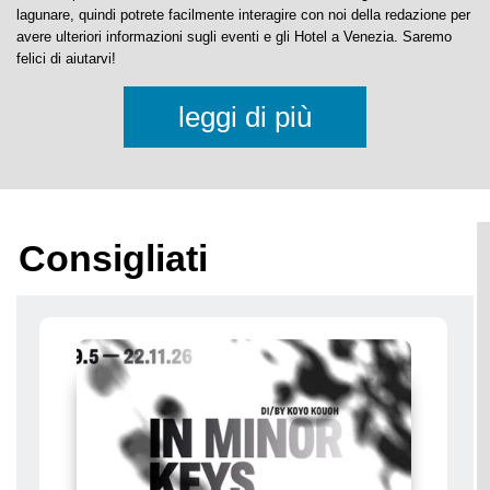
Prenotate direttamente dalla nostra lista di
Hotel a Venezia
senza alcun
costo aggiuntivo e al miglior prezzo.
Il nostro portale è sia una Guida di Venezia che un Blog sulla città
lagunare, quindi potrete facilmente interagire con noi della redazione per
avere ulteriori informazioni sugli eventi e gli Hotel a Venezia. Saremo
felici di aiutarvi!
leggi di più
Consigliati