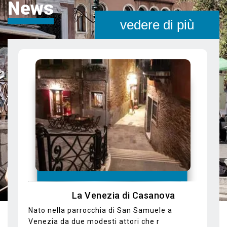
News
vedere di più
In Gondola alla scoperta di luoghi