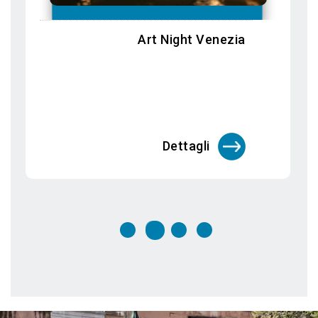
Biennale Arte 2026: In Minor Keys
Dettagli