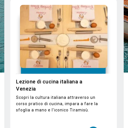
vedere di più
Tour del Bosco e delle Cappelle
Vaticane
Visita il bosco dell'isola di San Giorgio
Maggiore e le Vatican Chapels con
audioguida inclusa.