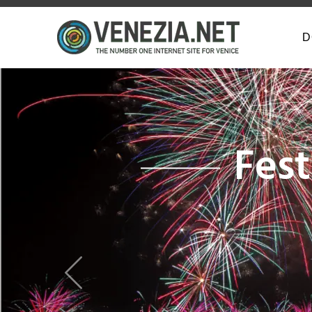
D
Previous
Dai Grand