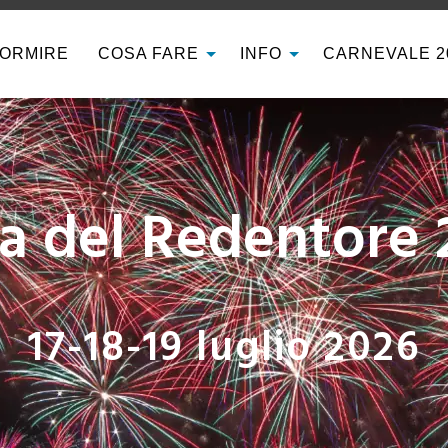
ORMIRE
COSA FARE
INFO
CARNEVALE 2
Art Night Venezi
i Musei alle Fondazio