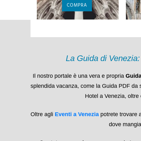
PASS ACTV
TRASPORTO
D
NDOLA
PUBBLICO
COMPRA
La Guida di Venezia
Il nostro portale è una vera e propria
Guida
splendida vacanza, come la Guida PDF da scaric