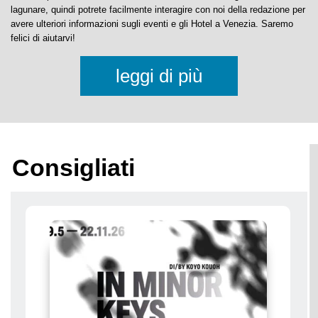
Prenotate direttamente dalla nostra lista di
Hotel a Venezia
senza alcun
costo aggiuntivo e al miglior prezzo.
Il nostro portale è sia una Guida di Venezia che un Blog sulla città
lagunare, quindi potrete facilmente interagire con noi della redazione per
avere ulteriori informazioni sugli eventi e gli Hotel a Venezia. Saremo
felici di aiutarvi!
leggi di più
Consigliati