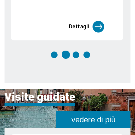
segreti
Venezia è una città unica al mondo che
merita di essere visitata più vo
Dettagli
Visite guidate