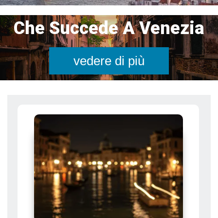
Che Succede A Venezia
vedere di più