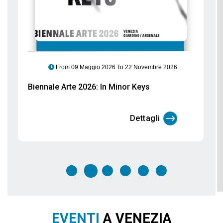
From 06 Marzo 2026 To 29 Settembre 2026
Gli Etruschi arrivano a Palazzo Ducale:
un viaggio tra acque, culti e santuari
Dettagli