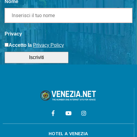
Nome
Privacy
Accetto la
Privacy Policy
Iscriviti