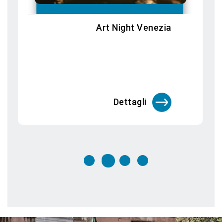
Biennale Arte 2026: In Minor Keys
Dettagli