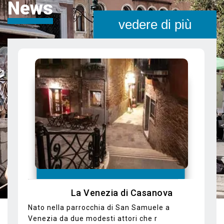
News
vedere di più
In Gondola alla scoperta di luoghi