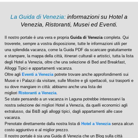
La Guida di Venezia:
informazioni su Hotel a
Venezia, Ristoranti, Musei ed Eventi.
Il nostro portale è una vera e propria
Guida di Venezia
completa. Qui
troverete, sempre a vostra disposizione, tutte le informazioni utili per
una splendida vacanza, come la Guida PDF da scaricare gratuitamente
e stampare, la mappa della città, itinerari culturali e artistici, tutta la lista
degli Hotel a Venezia, oltre che una selezione di Bed and Breakfast,
Alloggi Tipici e appartamenti vacanza.
Oltre agli
Eventi a Venezia
potrete trovare anche approfondimenti sui
Musei e i Palazzi da visitare, sulle Mostre e gli spettacoli, sui trasporti e
su dove mangiare in città: abbiamo anche una lista dei
migliori
Ristoranti a Venezia
.
Se state pensando a un vacanza in Laguna potrebbe interessarvi la
nostra selezione dei migliori Hotel a Venezia, da quelli economici agli
extralusso, dai B&B agli alloggi tipici, dagli appartamenti alle case
vacanza.