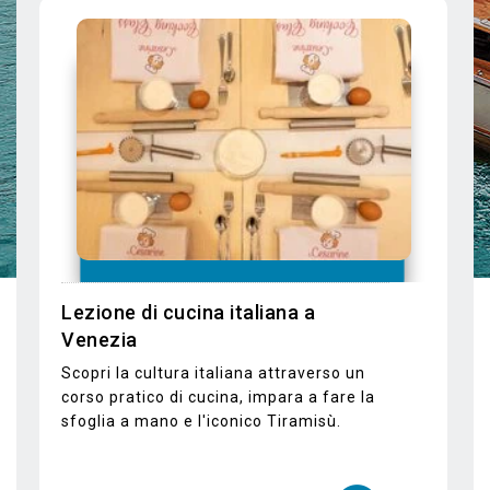
vedere di più
Tour del Bosco e delle Cappelle
Vaticane
Visita il bosco dell'isola di San Giorgio
Maggiore e le Vatican Chapels con
audioguida inclusa.