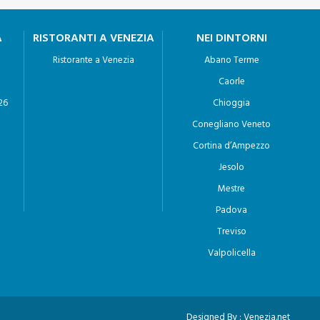
A
RISTORANTI A VENEZIA
NEI DINTORNI
Ristorante a Venezia
Abano Terme
Caorle
26
Chioggia
Conegliano Veneto
Cortina d’Ampezzo
Jesolo
Mestre
Padova
Treviso
Valpolicella
Designed By :
Venezia.net