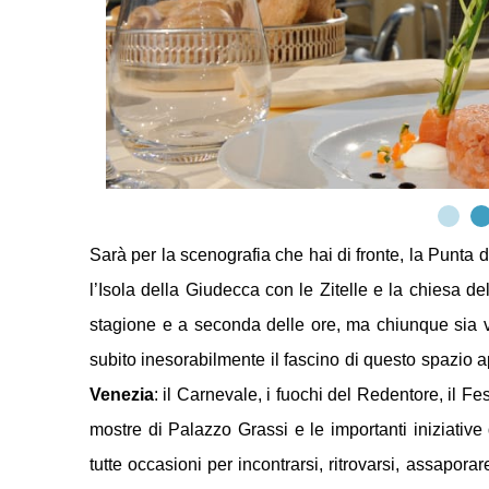
Sarà per la scenografia che hai di fronte, la Punta d
l’Isola della Giudecca con le Zitelle e la chiesa del
stagione e a seconda delle ore, ma chiunque sia 
subito inesorabilmente il fascino di questo spazio a
Venezia
: il Carnevale, i fuochi del Redentore, il F
mostre di Palazzo Grassi e le importanti iniziative
tutte occasioni per incontrarsi, ritrovarsi, assapor