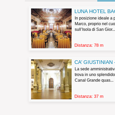
LUNA HOTEL BA
In posizione ideale a
Marco, proprio nel cuo
sull’Isola di San Gior..
Distanza: 78 m
CA’ GIUSTINIAN
La sede amministrativ
trova in uno splendido
Canal Grande quas...
Distanza: 37 m