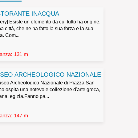
STORANTE INACQUA
lery] Esiste un elemento da cui tutto ha origine.
a città, che ne ha fatto la sua forza e la sua
ia. Com...
tanza: 131 m
SEO ARCHEOLOGICO NAZIONALE
Museo Archeologico Nazionale di Piazza San
o ospita una notevole collezione d'arte greca,
na, egizia.Fanno pa...
tanza: 147 m