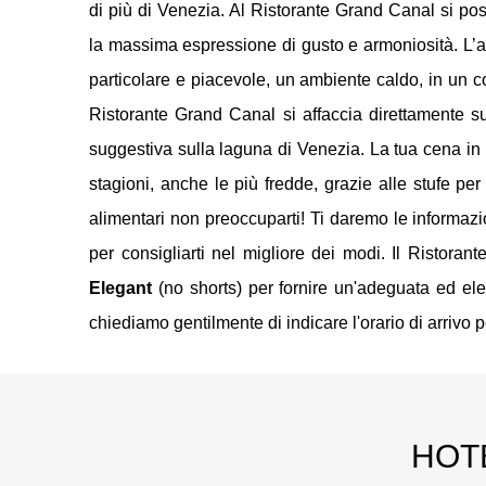
di più di Venezia. Al Ristorante Grand Canal si pos
la massima espressione di gusto e armoniosità. L’a
particolare e piacevole, un ambiente caldo, in un co
Ristorante Grand Canal si affaccia direttamente s
suggestiva sulla laguna di Venezia. La tua cena in 
stagioni, anche le più fredde, grazie alle stufe per
alimentari non preoccuparti! Ti daremo le informazi
per consigliarti nel migliore dei modi. Il Ristora
Elegant
(no shorts) per fornire un'adeguata ed eleg
chiediamo gentilmente di indicare l'orario di arrivo 
HOTE