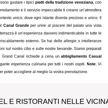
sono gustare i tipici
piatti della tradizione veneziana
, con
rredamento e il servizio impeccabile ti creano un’atmosfera
ntesto unico, dove ogni istante diventa prezioso e unico. Il
ul
Canal Grande
per unire al piacere del palato una vista
terrazza è un’esperienza davvero indimenticabile in tutte le
 riscaldamento esterno. Se hai delle allergie o intolleranze
oni sul nostro cibo e sulle nostre bevande. Siamo preparati
nte Grand Canal richiede a cena un
abbigliamento Casual
ante esperienza culinaria per tutti i nostri ospiti.
Note
: Vi
per poter accogliere al meglio la vostra prenotazione.
L E RISTORANTI NELLE VICI