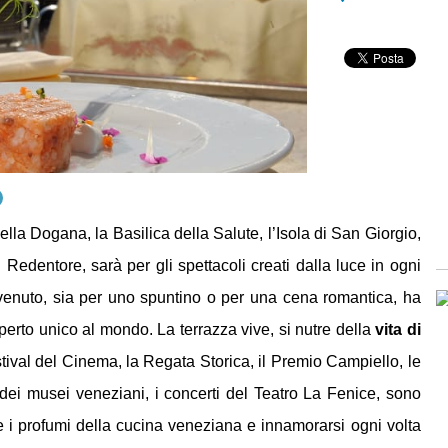
ella Dogana, la Basilica della Salute, l’Isola di San Giorgio,
 Redentore, sarà per gli spettacoli creati dalla luce in ogni
venuto, sia per uno spuntino o per una cena romantica, ha
perto unico al mondo. La terrazza vive, si nutre della
vita di
estival del Cinema, la Regata Storica, il Premio Campiello, le
 dei musei veneziani, i concerti del Teatro La Fenice, sono
are i profumi della cucina veneziana e innamorarsi ogni volta