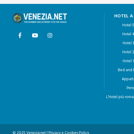
HOTEL A
Hotel 5
Hotel 4
Hotel 3
Hotel 2
Hotel 1
Bed and 
Appart
Pens
L’Hotel più roma
© 2025 Venezia.net |
Privacy e Cookies Policy