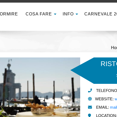
ORMIRE
COSA FARE
INFO
CARNEVALE 2
Ho
RIS
TELEFONO: 
WEBSITE:
w
EMAIL:
mai
LOCATION: S