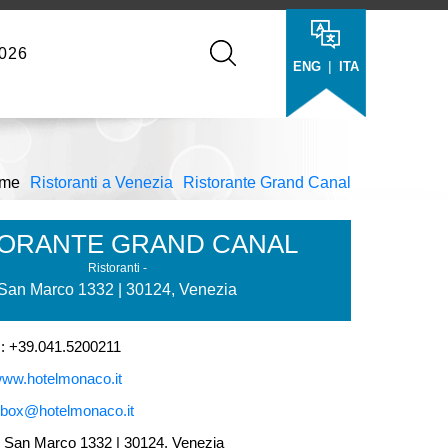
026
|
ENG
ITA
me
Ristoranti a Venezia
Ristorante Grand Canal
TORANTE GRAND CANAL
Ristoranti -
San Marco 1332 | 30124, Venezia
+39.041.5200211
ww.hotelmonaco.it
lbox@hotelmonaco.it
an Marco 1332 | 30124, Venezia