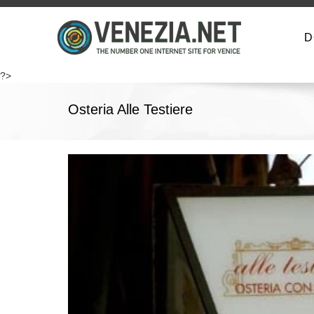
D
?>
Osteria Alle Testiere