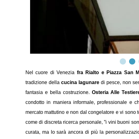
Nel cuore di Venezia
fra Rialto e Piazza San 
tradizione della
cucina lagunare
di pesce, non sen
fantasia e bella costruzione.
Osteria Alle Testier
condotto in maniera informale, professionale e che
mercato mattutino e non dal congelatore e vi sono to
come di discreta ricerca personale, ”i vini buoni so
curata, ma lo sarà ancora di più la personalizzaz