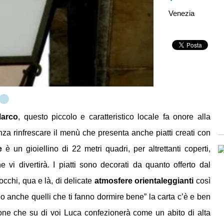
Venezia
Marco
, questo piccolo e caratteristico locale fa onore alla
za rinfrescare il menù che presenta anche piatti creati con
e
è un gioiellino di 22 metri quadri, per altrettanti coperti,
 vi divertirà. I piatti sono decorati da quanto offerto dal
cchi, qua e là, di delicate
atmosfere orientaleggianti
così
no anche quelli che ti fanno dormire bene” la carta c’è e ben
ione che su di voi Luca confezionerà come un abito di alta