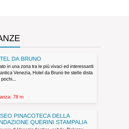
NANZE
TEL DA BRUNO
ato in una zona tra le più vivaci ed interessanti
’antica Venezia, Hotel da Bruno tre stelle dista
 pochi...
tanza: 78 m
SEO PINACOTECA DELLA
NDAZIONE QUERINI STAMPALIA