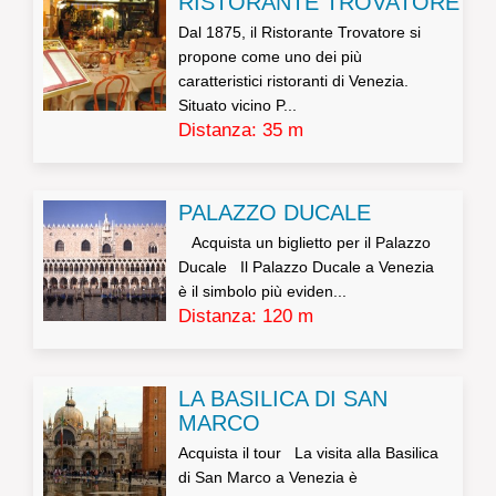
RISTORANTE TROVATORE
Dal 1875, il Ristorante Trovatore si
propone come uno dei più
caratteristici ristoranti di Venezia.
Situato vicino P...
Distanza: 35 m
PALAZZO DUCALE
Acquista un biglietto per il Palazzo
Ducale Il Palazzo Ducale a Venezia
è il simbolo più eviden...
Distanza: 120 m
LA BASILICA DI SAN
MARCO
Acquista il tour La visita alla Basilica
di San Marco a Venezia è