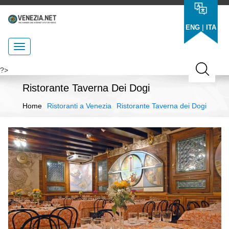
|
ENG
ITA
?>
Ristorante Taverna Dei Dogi
Home
Ristoranti a Venezia
Ristorante Taverna dei Dogi