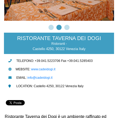
RISTORANTE TAVERNA DEI DOGI
Ristoranti -
Castello 4250, 30122 Venezia Italy
TELEFONO: +39.041.5223706 Fax +39.041.5285403
WEBSITE:
www.cadeidogi.it
EMAIL:
info@cadeidogi.it
LOCATION: Castello 4250, 30122 Venezia Italy
Ristorante Taverna dei Dogi è un ambiente raffinato ed