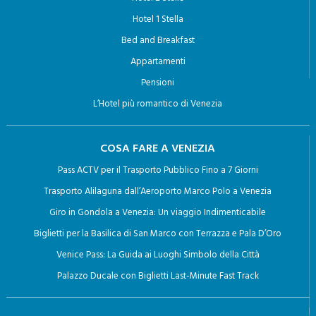
Hotel 1 Stella
Bed and Breakfast
Appartamenti
Pensioni
L’Hotel più romantico di Venezia
COSA FARE A VENEZIA
Pass ACTV per il Trasporto Pubblico Fino a 7 Giorni
Trasporto Alilaguna dall’Aeroporto Marco Polo a Venezia
Giro in Gondola a Venezia: Un viaggio Indimenticabile
Biglietti per la Basilica di San Marco con Terrazza e Pala D’Oro
Venice Pass: La Guida ai Luoghi Simbolo della Città
Palazzo Ducale con Biglietti Last-Minute Fast Track