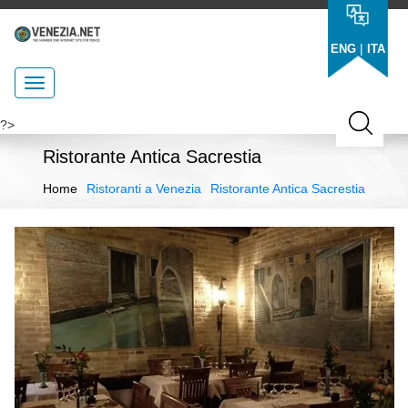
|
ENG
ITA
?>
Ristorante Antica Sacrestia
Home
Ristoranti a Venezia
Ristorante Antica Sacrestia