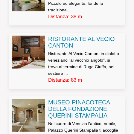
Piccolo ed elegante, fonde la
tradizione ...
Distanza: 38 m
RISTORANTE AL VECIO
CANTON
Ristorante Al Vecio Canton, in dialetto
veneziano "al vecchio angolo", si
trova al termine di Ruga Giuffa, nel
sestiere ...
Distanza: 83 m
MUSEO PINACOTECA
DELLA FONDAZIONE
QUERINI STAMPALIA
Nel cuore di Venezia l'antico, nobile,
Palazzo Querini Stampalia ti accoglie