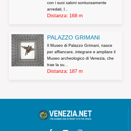
con i suoi saloni sontuosamente
arredati, l...
Distanza: 168 m
PALAZZO GRIMANI
Il Museo di Palazzo Grimani, nasce
per affiancare, integrare e ampliare il
Museo archeologico di Venezia, che
trae la su...
Distanza: 187 m