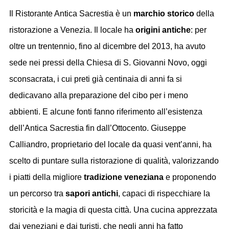
Il Ristorante Antica Sacrestia è un
marchio storico
della
ristorazione a Venezia. Il locale ha
origini antiche
: per
oltre un trentennio, fino al dicembre del 2013, ha avuto
sede nei pressi della Chiesa di S. Giovanni Novo, oggi
sconsacrata, i cui preti già centinaia di anni fa si
dedicavano alla preparazione del cibo per i meno
abbienti. E alcune fonti fanno riferimento all’esistenza
dell’Antica Sacrestia fin dall’Ottocento. Giuseppe
Calliandro, proprietario del locale da quasi vent’anni, ha
scelto di puntare sulla ristorazione di qualità, valorizzando
i piatti della migliore
tradizione veneziana
e proponendo
un percorso tra
sapori antichi
, capaci di rispecchiare la
storicità e la magia di questa città. Una cucina apprezzata
dai veneziani e dai turisti, che negli anni ha fatto