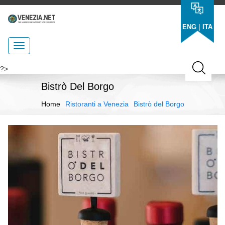
|
ENG
ITA
?>
Bistrò Del Borgo
Home
Ristoranti a Venezia
Bistrò del Borgo