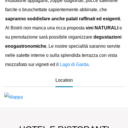
insalatone appaganti, zuppe stagionali, pucce salentine
farcite o bruschettate sapientemente abbinate, che
sapranno soddisfare anche palati raffinati ed esigenti
.
Al Bistrò non manca una ricca proposta
vini NATURALI
e
su prenotazione sarà possibile organizzare
degustazioni
enogastronomiche
. Le nostre specialità saranno servite
nelle salette interne o sulla splendida terrazza con vista
mozzafiato sui vigneti ed il
Lago di Garda
.
Location