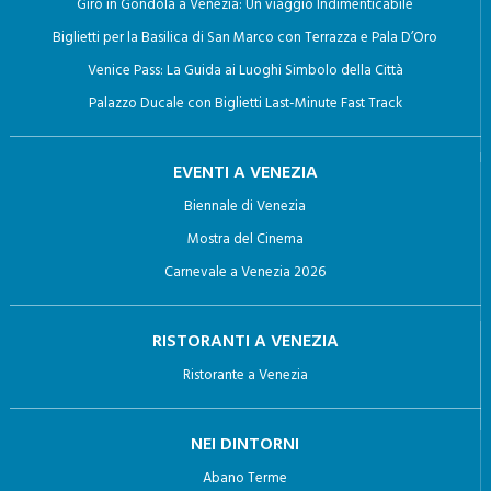
Giro in Gondola a Venezia: Un viaggio Indimenticabile
Biglietti per la Basilica di San Marco con Terrazza e Pala D’Oro
Venice Pass: La Guida ai Luoghi Simbolo della Città
Palazzo Ducale con Biglietti Last-Minute Fast Track
EVENTI A VENEZIA
Biennale di Venezia
Mostra del Cinema
Carnevale a Venezia 2026
RISTORANTI A VENEZIA
Ristorante a Venezia
NEI DINTORNI
Abano Terme