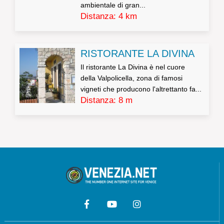
ambientale di gran...
Distanza: 4 km
RISTORANTE LA DIVINA
Il ristorante La Divina è nel cuore
della Valpolicella, zona di famosi
vigneti che producono l'altrettanto fa...
Distanza: 8 m