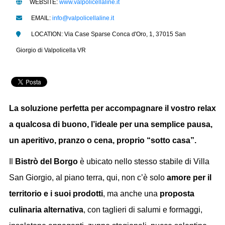
WEBSITE:
www.valpolicellaline.it
EMAIL:
info@valpolicellaline.it
LOCATION: Via Case Sparse Conca d'Oro, 1, 37015 San
Giorgio di Valpolicella VR
La soluzione perfetta per accompagnare il vostro relax
a qualcosa di buono, l’ideale per una semplice pausa,
un aperitivo, pranzo o cena, proprio “sotto casa”.
Il
Bistrò del Borgo
è ubicato nello stesso stabile di Villa
San Giorgio, al piano terra, qui, non c’è solo
amore per il
territorio e i suoi prodotti
, ma anche una
proposta
culinaria alternativa
, con taglieri di salumi e formaggi,