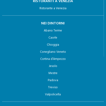
RISTORANTI A VENEZIA
Ristorante a Venezia
NEI DINTORNI
Abano Terme
Caorle
Chioggia
Conegliano Veneto
Cortina d’Ampezzo
Jesolo
Mestre
Padova
Treviso
Valpolicella