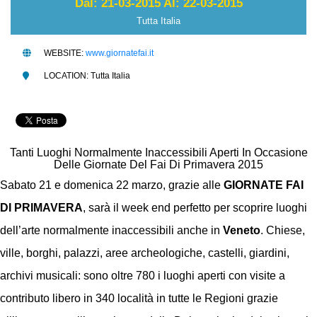
Dal: 21-03-2015 Al: 22-03-2015
Tutta Italia
WEBSITE:
www.giornatefai.it
LOCATION: Tutta Italia
Tanti Luoghi Normalmente Inaccessibili Aperti In Occasione
Delle Giornate Del Fai Di Primavera 2015
Sabato 21 e domenica 22 marzo, grazie alle
GIORNATE FAI
DI PRIMAVERA
, sarà il week end perfetto per scoprire luoghi
dell’arte normalmente inaccessibili anche in
Veneto
. Chiese,
ville, borghi, palazzi, aree archeologiche, castelli, giardini,
archivi musicali: sono oltre 780 i luoghi aperti con visite a
contributo libero in 340 località in tutte le Regioni grazie