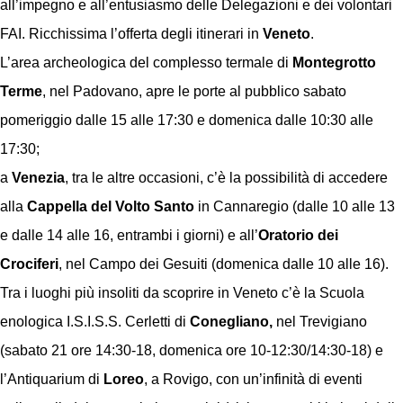
all’impegno e all’entusiasmo delle Delegazioni e dei volontari
FAI. Ricchissima l’offerta degli itinerari in
Veneto
.
L’area archeologica del complesso termale di
Montegrotto
Terme
, nel Padovano, apre le porte al pubblico sabato
pomeriggio dalle 15 alle 17:30 e domenica dalle 10:30 alle
17:30;
a
Venezia
, tra le altre occasioni, c’è la possibilità di accedere
alla
Cappella del Volto Santo
in Cannaregio (dalle 10 alle 13
e dalle 14 alle 16, entrambi i giorni) e all’
Oratorio dei
Crociferi
, nel Campo dei Gesuiti (domenica dalle 10 alle 16).
Tra i luoghi più insoliti da scoprire in Veneto c’è la Scuola
enologica I.S.I.S.S. Cerletti di
Conegliano,
nel Trevigiano
(sabato 21 ore 14:30-18, domenica ore 10-12:30/14:30-18) e
l’Antiquarium di
Loreo
, a Rovigo, con un’infinità di eventi