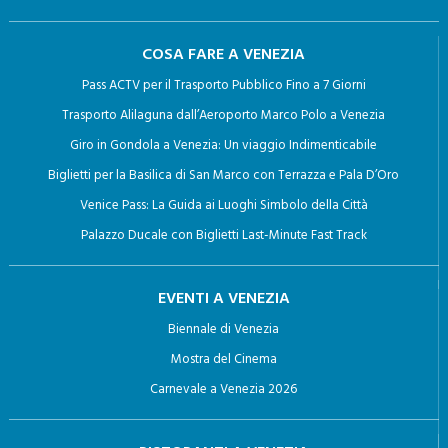
COSA FARE A VENEZIA
Pass ACTV per il Trasporto Pubblico Fino a 7 Giorni
Trasporto Alilaguna dall’Aeroporto Marco Polo a Venezia
Giro in Gondola a Venezia: Un viaggio Indimenticabile
Biglietti per la Basilica di San Marco con Terrazza e Pala D’Oro
Venice Pass: La Guida ai Luoghi Simbolo della Città
Palazzo Ducale con Biglietti Last-Minute Fast Track
EVENTI A VENEZIA
Biennale di Venezia
Mostra del Cinema
Carnevale a Venezia 2026