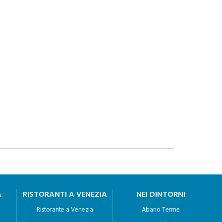
A
RISTORANTI A VENEZIA
NEI DINTORNI
Ristorante a Venezia
Abano Terme