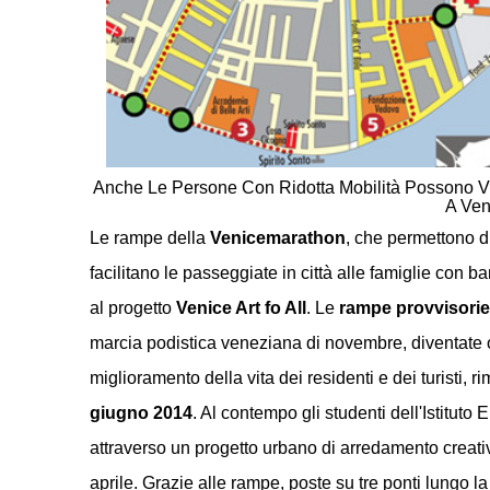
Anche Le Persone Con Ridotta Mobilità Possono Vi
A Ven
Le rampe della
Venicemarathon
, che permettono di
facilitano le passeggiate in città alle famiglie con b
al progetto
Venice Art fo All
. Le
rampe provvisorie
marcia podistica veneziana di novembre, diventate 
miglioramento della vita dei residenti e dei turisti, 
giugno 2014
. Al contempo gli studenti dell'Istitut
attraverso un progetto urbano di arredamento creati
aprile. Grazie alle rampe, poste su tre ponti lungo la