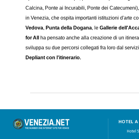
Calcina, Ponte ai Incurabili, Ponte dei Catecumeni),
in Venezia, che ospita importanti istituzioni d'arte 
Vedova
,
Punta della Dogana
, le
Gallerie dell'Ac
for All
ha pensato anche alla creazione di un itinerar
sviluppa su due percorsi collegati fra loro dal serviz
Depliant con l'itinerario.
HOTEL A
Hotel 5