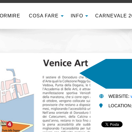
ORMIRE
COSA FARE
INFO
CARNEVALE 2
WEBSITE:
LOCATION: S