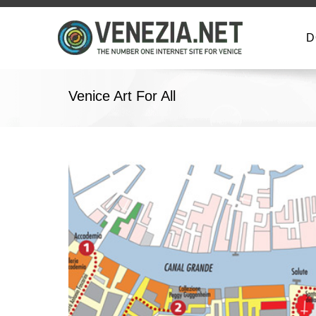
D
Venice Art For All