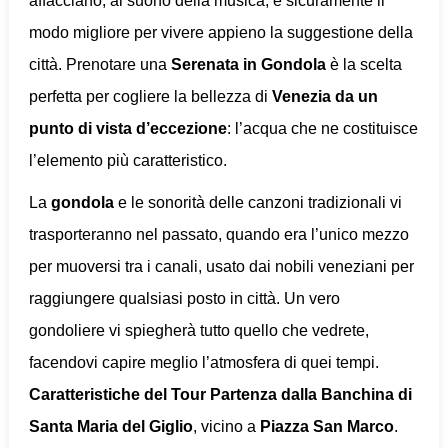
affacciano, al suono della musica, è sicuramente il
modo migliore per vivere appieno la suggestione della
città. Prenotare una
Serenata in Gondola
è la scelta
perfetta per cogliere la bellezza di
Venezia da un
punto di vista d’eccezione
: l’acqua che ne costituisce
l’elemento più caratteristico.
La
gondola
e le sonorità delle canzoni tradizionali vi
trasporteranno nel passato, quando era l’unico mezzo
per muoversi tra i canali, usato dai nobili veneziani per
raggiungere qualsiasi posto in città. Un vero
gondoliere vi spiegherà tutto quello che vedrete,
facendovi capire meglio l’atmosfera di quei tempi.
Caratteristiche del Tour
Partenza dalla Banchina di
Santa Maria del Giglio
, vicino a
Piazza San Marco
.