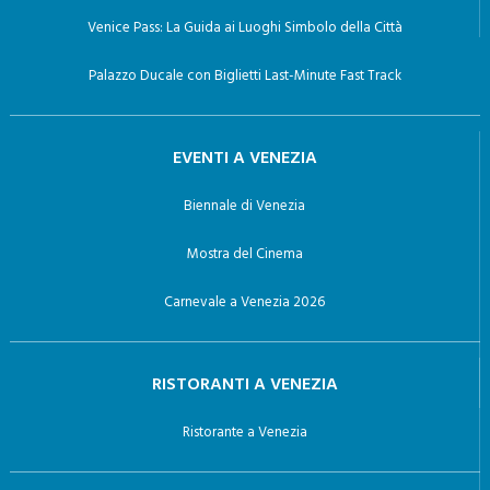
Venice Pass: La Guida ai Luoghi Simbolo della Città
Palazzo Ducale con Biglietti Last-Minute Fast Track
EVENTI A VENEZIA
Biennale di Venezia
Mostra del Cinema
Carnevale a Venezia 2026
RISTORANTI A VENEZIA
Ristorante a Venezia