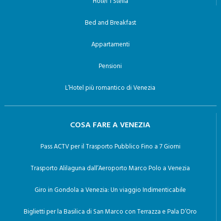
Hotel 1 Stella
Bed and Breakfast
Appartamenti
Pensioni
L’Hotel più romantico di Venezia
COSA FARE A VENEZIA
Pass ACTV per il Trasporto Pubblico Fino a 7 Giorni
Trasporto Alilaguna dall’Aeroporto Marco Polo a Venezia
Giro in Gondola a Venezia: Un viaggio Indimenticabile
Biglietti per la Basilica di San Marco con Terrazza e Pala D’Oro