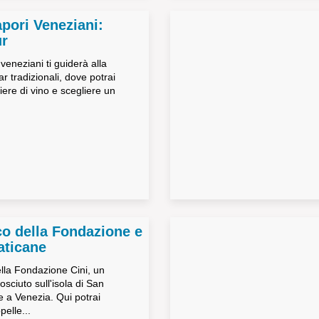
apori Veneziani:
ur
 veneziani ti guiderà alla
ar tradizionali, dove potrai
iere di vino e scegliere un
co della Fondazione e
aticane
ella Fondazione Cini, un
sciuto sull'isola di San
 a Venezia. Qui potrai
elle...