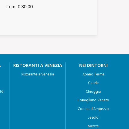
from: € 30,00
A
RISTORANTI A VENEZIA
NEI DINTORNI
Ristorante a Venezia
Abano Terme
Caorle
26
Chioggia
Conegliano Veneto
Cortina d’Ampezzo
Jesolo
Mestre