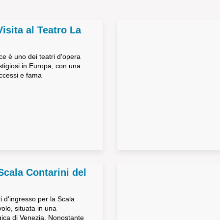
Visita al Teatro La
ce è uno dei teatri d'opera
stigiosi in Europa, con una
uccessi e fama
 Scala Contarini del
ti d'ingresso per la Scala
olo, situata in una
gica di Venezia. Nonostante