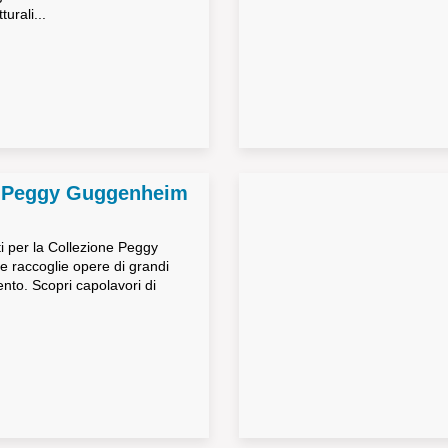
turali...
e Peggy Guggenheim
tti per la Collezione Peggy
 raccoglie opere di grandi
ento. Scopri capolavori di