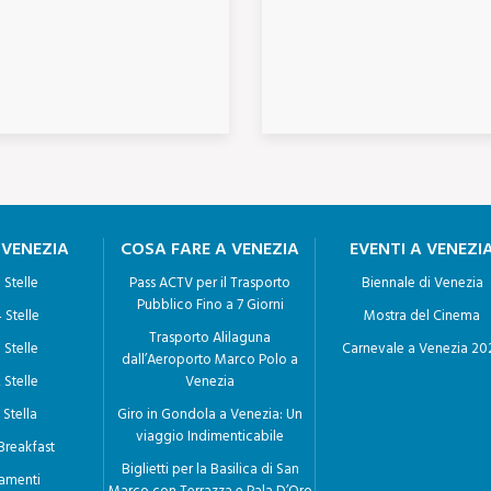
 VENEZIA
COSA FARE A VENEZIA
EVENTI A VENEZI
 Stelle
Pass ACTV per il Trasporto
Biennale di Venezia
Pubblico Fino a 7 Giorni
 Stelle
Mostra del Cinema
Trasporto Alilaguna
 Stelle
Carnevale a Venezia 20
dall’Aeroporto Marco Polo a
 Stelle
Venezia
 Stella
Giro in Gondola a Venezia: Un
viaggio Indimenticabile
Breakfast
Biglietti per la Basilica di San
amenti