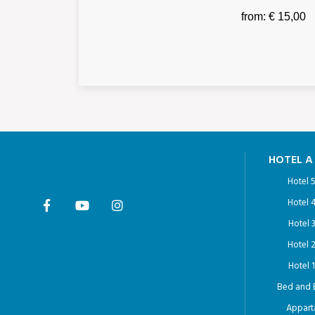
from: € 15,00
HOTEL A
Hotel 5
Hotel 4
Hotel 3
Hotel 2
Hotel 1
Bed and 
Appart