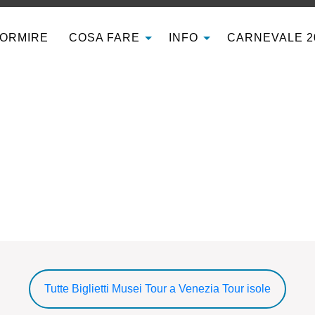
ORMIRE
COSA FARE
INFO
CARNEVALE 2
Tutte
Biglietti Musei
Tour a Venezia
Tour isole