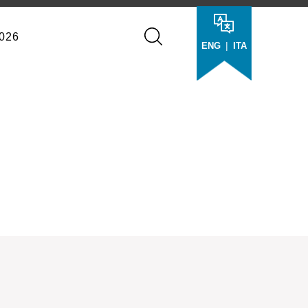
026
|
ENG
ITA