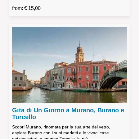
from: € 15,00
Gita di Un Giorno a Murano, Burano e
Torcello
Scopri Murano, rinomata per la sua arte del vetro,
esplora Burano con i suoi merletti e le vivaci case
dei pescatori, e ammira Torcello, la più...