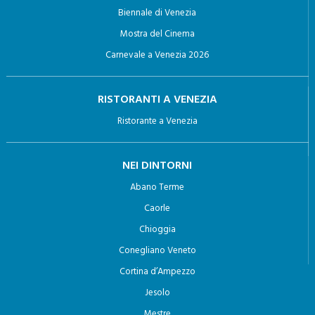
Biennale di Venezia
Mostra del Cinema
Carnevale a Venezia 2026
RISTORANTI A VENEZIA
Ristorante a Venezia
NEI DINTORNI
Abano Terme
Caorle
Chioggia
Conegliano Veneto
Cortina d’Ampezzo
Jesolo
Mestre