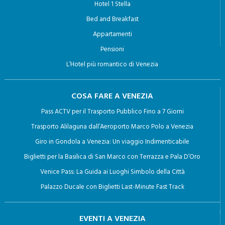
Hotel 1 Stella
Bed and Breakfast
Appartamenti
Pensioni
L’Hotel più romantico di Venezia
COSA FARE A VENEZIA
Pass ACTV per il Trasporto Pubblico Fino a 7 Giorni
Trasporto Alilaguna dall’Aeroporto Marco Polo a Venezia
Giro in Gondola a Venezia: Un viaggio Indimenticabile
Biglietti per la Basilica di San Marco con Terrazza e Pala D’Oro
Venice Pass: La Guida ai Luoghi Simbolo della Città
Palazzo Ducale con Biglietti Last-Minute Fast Track
EVENTI A VENEZIA