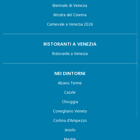
Biennale di Venezia
Mostra del Cinema
Carnevale a Venezia 2026
RISTORANTI A VENEZIA
Ristorante a Venezia
NEI DINTORNI
Abano Terme
Caorle
Chioggia
Conegliano Veneto
Cortina d’Ampezzo
Jesolo
Mestre