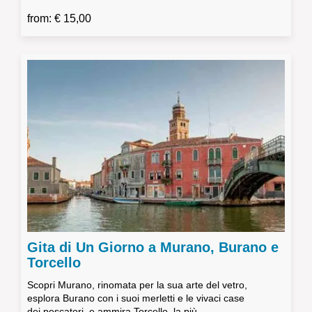
from: € 15,00
Gita di Un Giorno a Murano, Burano e
Torcello
Scopri Murano, rinomata per la sua arte del vetro,
esplora Burano con i suoi merletti e le vivaci case
dei pescatori, e ammira Torcello, la più...