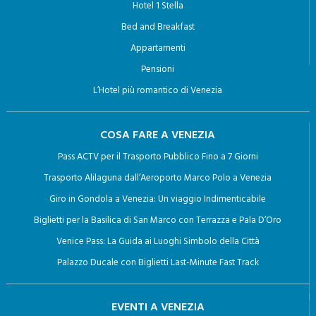
Hotel 1 Stella
Bed and Breakfast
Appartamenti
Pensioni
L’Hotel più romantico di Venezia
COSA FARE A VENEZIA
Pass ACTV per il Trasporto Pubblico Fino a 7 Giorni
Trasporto Alilaguna dall’Aeroporto Marco Polo a Venezia
Giro in Gondola a Venezia: Un viaggio Indimenticabile
Biglietti per la Basilica di San Marco con Terrazza e Pala D’Oro
Venice Pass: La Guida ai Luoghi Simbolo della Città
Palazzo Ducale con Biglietti Last-Minute Fast Track
EVENTI A VENEZIA