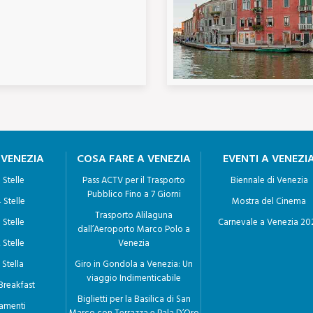
 VENEZIA
COSA FARE A VENEZIA
EVENTI A VENEZI
 Stelle
Pass ACTV per il Trasporto
Biennale di Venezia
Pubblico Fino a 7 Giorni
 Stelle
Mostra del Cinema
Trasporto Alilaguna
 Stelle
Carnevale a Venezia 20
dall’Aeroporto Marco Polo a
 Stelle
Venezia
 Stella
Giro in Gondola a Venezia: Un
viaggio Indimenticabile
Breakfast
Biglietti per la Basilica di San
amenti