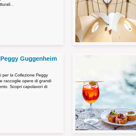
turali...
e Peggy Guggenheim
tti per la Collezione Peggy
 raccoglie opere di grandi
ento. Scopri capolavori di