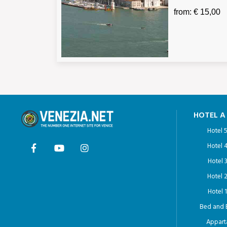
from: € 15,00
HOTEL A
Hotel 5
Hotel 4
Hotel 3
Hotel 2
Hotel 1
Bed and 
Appart