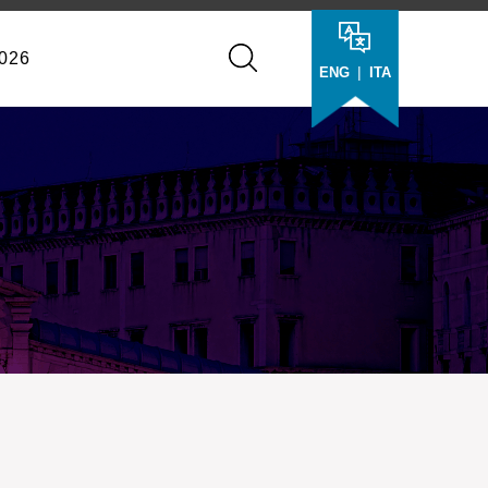
026
|
ENG
ITA