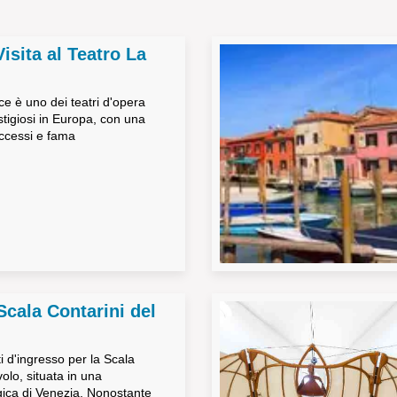
Visita al Teatro La
ce è uno dei teatri d'opera
stigiosi in Europa, con una
uccessi e fama
 Scala Contarini del
ti d'ingresso per la Scala
olo, situata in una
gica di Venezia. Nonostante