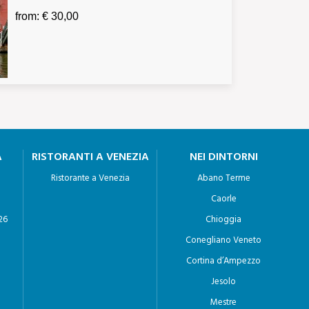
from: € 30,00
A
RISTORANTI A VENEZIA
NEI DINTORNI
Ristorante a Venezia
Abano Terme
Caorle
26
Chioggia
Conegliano Veneto
Cortina d’Ampezzo
Jesolo
Mestre