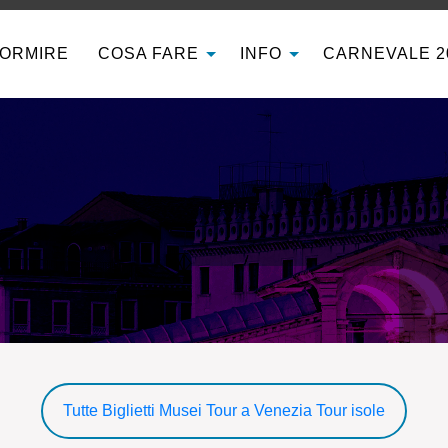
ORMIRE
COSA FARE
INFO
CARNEVALE 2
Tutte
Biglietti Musei
Tour a Venezia
Tour isole