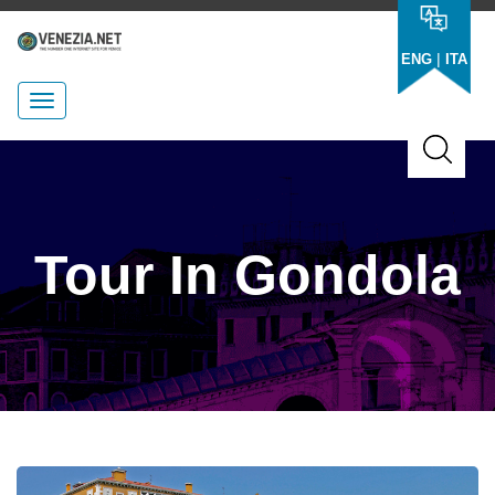
|
ENG
ITA
Tour In Gondola