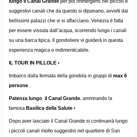
lungo il Canal Grande
per poi immergersi nei piccoli e
suggestivi canali che da questo si dipanano, avvolti dai
bellissimi palazzi che vi si affacciano. Venezia è fatta
per essere vissuta dall’acqua, scorrendo lungo i canali
su una barca tipica. Il gondoliere vi guiderà in questa
esperienza magica e indimenticabile.
IL TOUR IN PILLOLE
•
Imbarco dalla fermata della gondola in gruppi di
max 6
persone
.
Patenza lungo il Canal Grande
, ammirando la
famosa
Basilica della Salute
•
Dopo aver lasciato il Canal Grande si continuerà lungo
i piccoli canali molto suggestivi nel quartiere di San