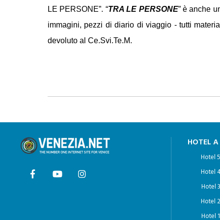
LE PERSONE”. “
TRA LE PERSONE
” è anche un
immagini, pezzi di diario di viaggio - tutti materi
devoluto al Ce.Svi.Te.M.
HOTEL A
Hotel 5
Hotel 4
Hotel 3
Hotel 2
Hotel 1