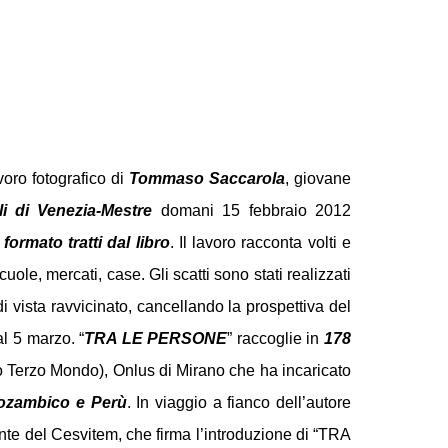
voro fotografico di
Tommaso Saccarola
, giovane
lli di Venezia-Mestre
domani 15 febbraio 2012
formato tratti dal libro
.
Il lavoro racconta volti e
cuole, mercati, case. Gli scatti sono stati realizzati
 vista ravvicinato, cancellando la prospettiva del
al 5 marzo. “
TRA LE PERSONE
” raccoglie in
178
o Terzo Mondo), Onlus di Mirano che ha incaricato
ozambico e Perù
. In viaggio a fianco dell’autore
dente del Cesvitem, che firma l’introduzione di “TRA