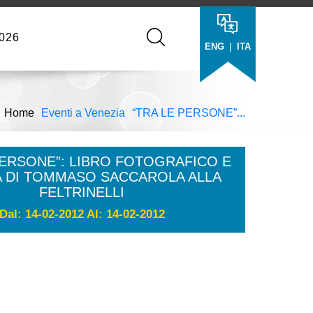
026
|
ENG
ITA
Home
Eventi a Venezia
“TRA LE PERSONE”...
PERSONE”: LIBRO FOTOGRAFICO E
 DI TOMMASO SACCAROLA ALLA
FELTRINELLI
Dal: 14-02-2012 Al: 14-02-2012
: