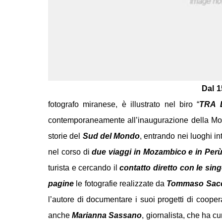
Dal 1
fotografo miranese, è illustrato nel biro “
TRA 
contemporaneamente all’inaugurazione della Mos
storie del
Sud del Mondo
, entrando nei luoghi int
nel corso di
due viaggi in Mozambico e in Per
turista e cercando il
contatto diretto con le sin
pagine
le fotografie realizzate da
Tommaso Sacc
l’autore di documentare i suoi progetti di coope
anche
Marianna Sassano
, giornalista, che ha c