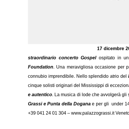
17 dicembre 2
straordinario concerto Gospel
ospitato in un
Foundation
. Una meravigliosa occasione per p
connubio imprendibile.
Nello splendido atrio del
cinque solisti originari del Mississippi di eccezio
e autentico
. La musica di lode che avvolgerà gli s
Grassi e Punta della Dogana
e per gli under 14 
+39 041 24 01 304 – www.palazzograssi.it Vene