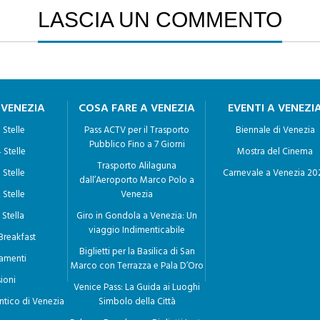
LASCIA UN COMMENTO
 VENEZIA
COSA FARE A VENEZIA
EVENTI A VENEZI
 Stelle
Pass ACTV per il Trasporto
Biennale di Venezia
Pubblico Fino a 7 Giorni
 Stelle
Mostra del Cinema
Trasporto Alilaguna
 Stelle
Carnevale a Venezia 20
dall’Aeroporto Marco Polo a
 Stelle
Venezia
 Stella
Giro in Gondola a Venezia: Un
viaggio Indimenticabile
Breakfast
Biglietti per la Basilica di San
amenti
Marco con Terrazza e Pala D’Oro
ioni
Venice Pass: La Guida ai Luoghi
ntico di Venezia
Simbolo della Città