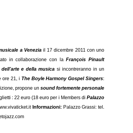
musicale a Venezia
il 17 dicembre 2011 con uno
zato in collaborazione con la
François Pinault
 dell’arte e della musica
si incontreranno in un
e ore 21, i
The Boyle Harmony Gospel Singers
:
radizione, propone un
sound fortemente personale
iglietti : 22 euro (18 euro per i Members di
Palazzo
ww.vivaticket.it
Informazioni:
Palazzo Grassi: tel.
etojazz.com