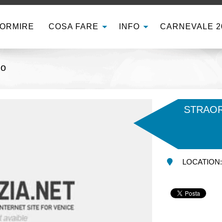
ORMIRE
COSA FARE
INFO
CARNEVALE 2
zo
STRAOR
LOCATION