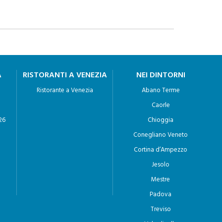
A
RISTORANTI A VENEZIA
NEI DINTORNI
Ristorante a Venezia
Abano Terme
Caorle
26
Chioggia
Conegliano Veneto
Cortina d’Ampezzo
Jesolo
Mestre
Padova
Treviso