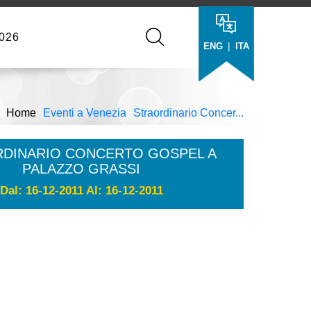
026
|
ENG
ITA
Home
Eventi a Venezia
Straordinario Concer...
DINARIO CONCERTO GOSPEL A
PALAZZO GRASSI
Dal: 16-12-2011 Al: 16-12-2011
: