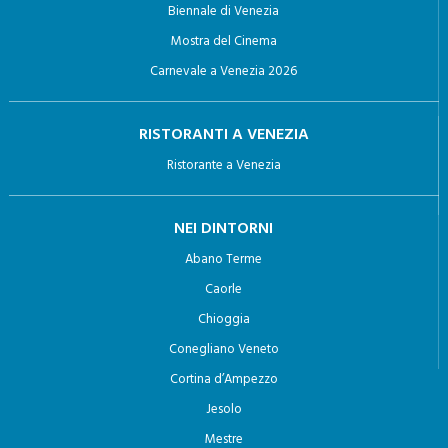
Biennale di Venezia
Mostra del Cinema
Carnevale a Venezia 2026
RISTORANTI A VENEZIA
Ristorante a Venezia
NEI DINTORNI
Abano Terme
Caorle
Chioggia
Conegliano Veneto
Cortina d’Ampezzo
Jesolo
Mestre