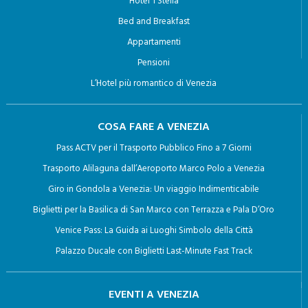
Hotel 1 Stella
Bed and Breakfast
Appartamenti
Pensioni
L’Hotel più romantico di Venezia
COSA FARE A VENEZIA
Pass ACTV per il Trasporto Pubblico Fino a 7 Giorni
Trasporto Alilaguna dall’Aeroporto Marco Polo a Venezia
Giro in Gondola a Venezia: Un viaggio Indimenticabile
Biglietti per la Basilica di San Marco con Terrazza e Pala D’Oro
Venice Pass: La Guida ai Luoghi Simbolo della Città
Palazzo Ducale con Biglietti Last-Minute Fast Track
EVENTI A VENEZIA