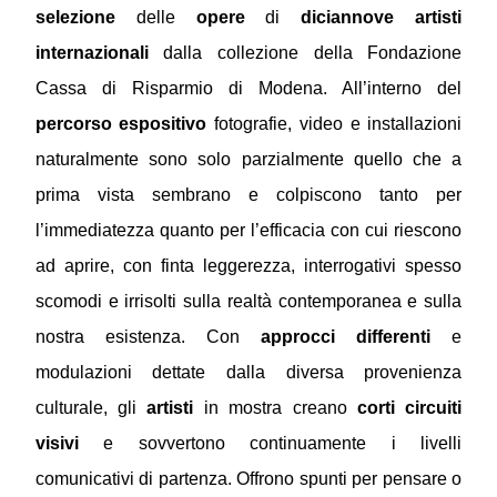
selezione
delle
opere
di
diciannove artisti
internazionali
dalla collezione della Fondazione
Cassa di Risparmio di Modena. All’interno del
percorso espositivo
fotografie, video e installazioni
naturalmente sono solo parzialmente quello che a
prima vista sembrano e
colpiscono tanto per
l’immediatezza quanto per l’efficacia con cui riescono
ad aprire, con finta leggerezza, interrogativi spesso
scomodi e irrisolti sulla realtà contemporanea e sulla
nostra esistenza. Con
approcci differenti
e
modulazioni dettate dalla diversa provenienza
culturale, gli
artisti
in mostra creano
corti circuiti
visivi
e sovvertono continuamente i livelli
comunicativi di partenza. Offrono spunti per pensare o