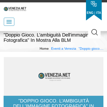
|
ENG
ITA
"Doppio Gioco. L’ambiguità Dell'immagine
Fotografica" In Mostra Alla BLM
Home
Eventi a Venezia
“Doppio gioco....
"DOPPIO GIOCO. L’AMBIGUITÀ
DELL'IMMAGINE FOTOGRAFICA" IN