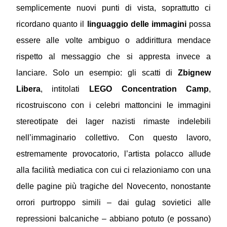
semplicemente nuovi punti di vista, soprattutto ci
ricordano quanto il
linguaggio delle immagini
possa
essere alle volte ambiguo o addirittura mendace
rispetto al messaggio che si appresta invece a
lanciare. Solo un esempio: gli scatti di
Zbignew
Libera
, intitolati
LEGO Concentration Camp
,
ricostruiscono con i celebri mattoncini le immagini
stereotipate dei lager nazisti rimaste indelebili
nell’immaginario collettivo. Con questo lavoro,
estremamente provocatorio, l’artista polacco allude
alla facilità mediatica con cui ci relazioniamo con una
delle pagine più tragiche del Novecento, nonostante
orrori purtroppo simili – dai gulag sovietici alle
repressioni balcaniche – abbiano potuto (e possano)