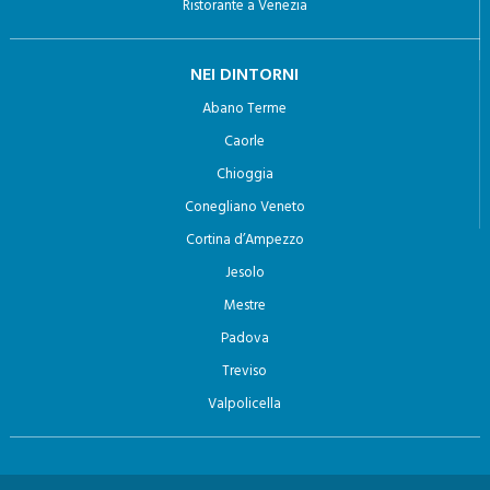
Ristorante a Venezia
NEI DINTORNI
Abano Terme
Caorle
Chioggia
Conegliano Veneto
Cortina d’Ampezzo
Jesolo
Mestre
Padova
Treviso
Valpolicella