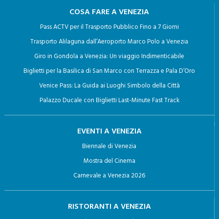
COSA FARE A VENEZIA
Pass ACTV per il Trasporto Pubblico Fino a 7 Giorni
Trasporto Alilaguna dall’Aeroporto Marco Polo a Venezia
Giro in Gondola a Venezia: Un viaggio Indimenticabile
Biglietti per la Basilica di San Marco con Terrazza e Pala D’Oro
Venice Pass: La Guida ai Luoghi Simbolo della Città
Palazzo Ducale con Biglietti Last-Minute Fast Track
EVENTI A VENEZIA
Biennale di Venezia
Mostra del Cinema
Carnevale a Venezia 2026
RISTORANTI A VENEZIA