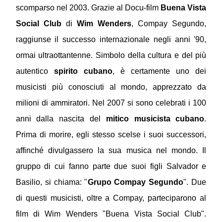
scomparso nel 2003. Grazie al Docu-film
Buena Vista
Social Club
di
Wim Wenders
, Compay Segundo,
raggiunse il successo internazionale negli anni '90,
ormai ultraottantenne. Simbolo della cultura e del più
autentico
spirito cubano
, è certamente uno dei
musicisti più conosciuti al mondo, apprezzato da
milioni di ammiratori. Nel 2007 si sono celebrati i 100
anni dalla nascita del
mitico musicista cubano
.
Prima di morire, egli stesso scelse i suoi successori,
affinché divulgassero la sua musica nel mondo. Il
gruppo di cui fanno parte due suoi figli Salvador e
Basilio, si chiama: "
Grupo Compay Segundo
". Due
di questi musicisti, oltre a Compay, parteciparono al
film di Wim Wenders "Buena Vista Social Club".