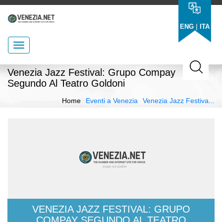
|
ENG
ITA
Venezia Jazz Festival: Grupo Compay
Segundo Al Teatro Goldoni
Home
Eventi a Venezia
Venezia Jazz Festiva...
VENEZIA JAZZ FESTIVAL: GRUPO
COMPAY SEGUNDO AL TEATRO