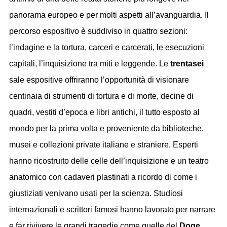
panorama europeo e per molti aspetti all’avanguardia. Il
percorso espositivo è suddiviso in quattro sezioni:
l’indagine e la tortura, carceri e carcerati, le esecuzioni
capitali, l’inquisizione tra miti e leggende. Le
trentasei
sale espositive offriranno l’opportunità di visionare
centinaia di strumenti di tortura e di morte, decine di
quadri, vestiti d’epoca e libri antichi, il tutto esposto al
mondo per la prima volta e proveniente da biblioteche,
musei e collezioni private italiane e straniere. Esperti
hanno ricostruito delle celle dell’inquisizione e un teatro
anatomico con cadaveri plastinati a ricordo di come i
giustiziati venivano usati per la scienza. Studiosi
internazionali e scrittori famosi hanno lavorato per narrare
e far rivivere le grandi tragedie come quelle del
Doge