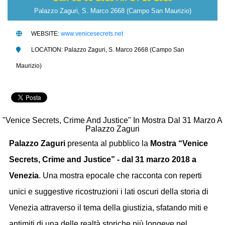
Palazzo Zaguri, S. Marco 2668 (Campo San Maurizio)
WEBSITE:
www.venicesecrets.net
LOCATION: Palazzo Zaguri, S. Marco 2668 (Campo San
Maurizio)
"Venice Secrets, Crime And Justice" In Mostra Dal 31 Marzo A
Palazzo Zaguri
Palazzo Zaguri
presenta al pubblico la
Mostra “Venice
Secrets, Crime and Justice” - dal 31 marzo 2018 a
Venezia
. Una mostra epocale che racconta con reperti
unici e suggestive ricostruzioni i lati oscuri della storia di
Venezia attraverso il tema della giustizia, sfatando miti e
antimiti di una delle realtà storiche più longeve nel