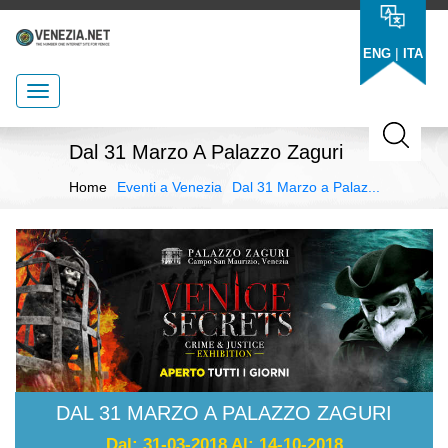
|
ENG
ITA
Dal 31 Marzo A Palazzo Zaguri
Home
Eventi a Venezia
Dal 31 Marzo a Palaz...
DAL 31 MARZO A PALAZZO ZAGURI
Dal: 31-03-2018 Al: 14-10-2018