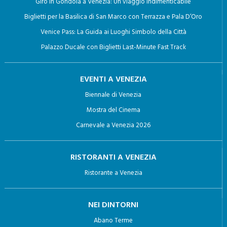
Giro in Gondola a Venezia: Un viaggio Indimenticabile
Biglietti per la Basilica di San Marco con Terrazza e Pala D’Oro
Venice Pass: La Guida ai Luoghi Simbolo della Città
Palazzo Ducale con Biglietti Last-Minute Fast Track
EVENTI A VENEZIA
Biennale di Venezia
Mostra del Cinema
Carnevale a Venezia 2026
RISTORANTI A VENEZIA
Ristorante a Venezia
NEI DINTORNI
Abano Terme