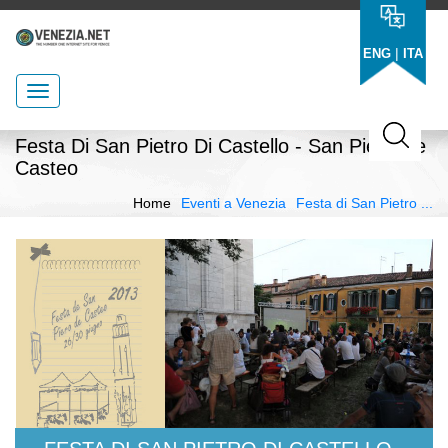
|
ENG
ITA
Festa Di San Pietro Di Castello - San Piero De
Casteo
Home
Eventi a Venezia
Festa di San Pietro ...