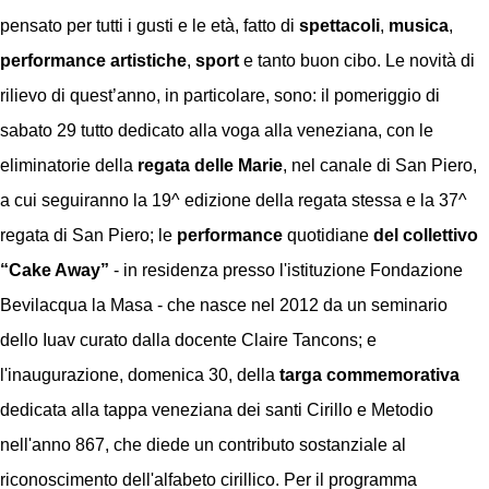
pensato per tutti i gusti e le età, fatto di
spettacoli
,
musica
,
performance artistiche
,
sport
e tanto buon cibo. Le novità di
rilievo di quest’anno, in particolare, sono: il pomeriggio di
sabato 29 tutto dedicato alla voga alla veneziana, con le
eliminatorie della
regata delle Marie
, nel canale di San Piero,
a cui seguiranno la 19^ edizione della regata stessa e la 37^
regata di San Piero; le
performance
quotidiane
del collettivo
“Cake Away”
- in residenza presso l'istituzione Fondazione
Bevilacqua la Masa - che nasce nel 2012 da un seminario
dello Iuav curato dalla docente Claire Tancons; e
l'inaugurazione, domenica 30, della
targa commemorativa
dedicata alla tappa veneziana dei santi Cirillo e Metodio
nell'anno 867, che diede un contributo sostanziale al
riconoscimento dell'alfabeto cirillico. Per il programma