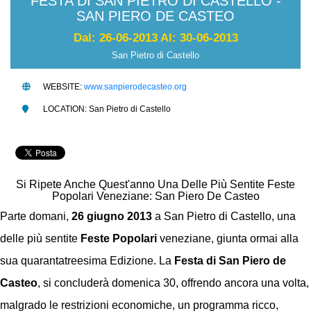
FESTA DI SAN PIETRO DI CASTELLO -
SAN PIERO DE CASTEO
Dal: 26-06-2013 Al: 30-06-2013
San Pietro di Castello
WEBSITE:
www.sanpierodecasteo.org
LOCATION: San Pietro di Castello
Si Ripete Anche Quest'anno Una Delle Più Sentite Feste
Popolari Veneziane: San Piero De Casteo
Parte domani,
26 giugno 2013
a San Pietro di Castello, una
delle più sentite
Feste Popolari
veneziane, giunta ormai alla
sua quarantatreesima Edizione. La
Festa di San Piero de
Casteo
, si concluderà domenica 30, offrendo ancora una volta,
malgrado le restrizioni economiche, un programma ricco,